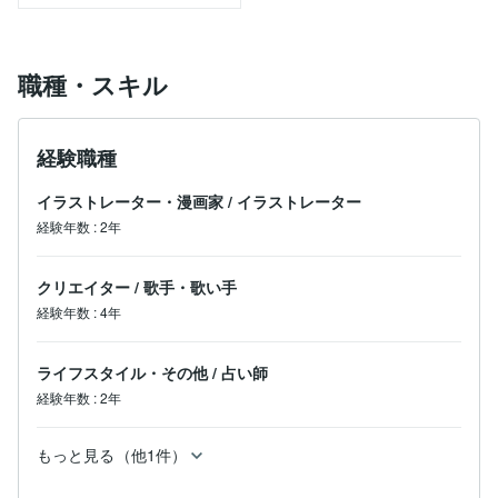
職種・スキル
経験職種
イラストレーター・漫画家
/
イラストレーター
経験年数
:
2年
クリエイター
/
歌手・歌い手
経験年数
:
4年
ライフスタイル・その他
/
占い師
経験年数
:
2年
もっと見る（他1件）