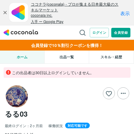
会員登録で10％割引クーポンを獲得！
ホーム
出品一覧
スキル・経歴
この出品者は30日以上ログインしていません。
るる03
最終ログイン：
2ヶ月前
稼働状況
対応可能です