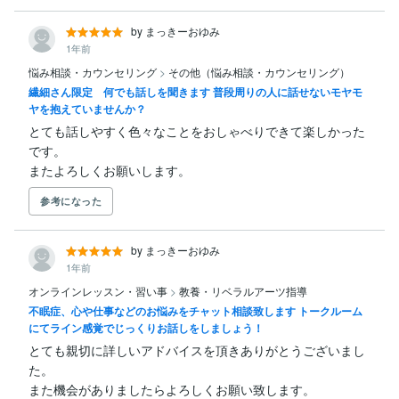
by まっきーおゆみ
1年前
悩み相談・カウンセリング
>
その他（悩み相談・カウンセリング）
繊細さん限定 何でも話しを聞きます 普段周りの人に話せないモヤモ
ヤを抱えていませんか？
とても話しやすく色々なことをおしゃべりできて楽しかった
です。

またよろしくお願いします。
参考になった
by まっきーおゆみ
1年前
オンラインレッスン・習い事
>
教養・リベラルアーツ指導
不眠症、心や仕事などのお悩みをチャット相談致します トークルーム
にてライン感覚でじっくりお話しをしましょう！
とても親切に詳しいアドバイスを頂きありがとうございまし
た。

また機会がありましたらよろしくお願い致します。