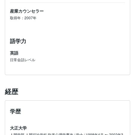
産業カウンセラー
取得年：2007年
語学力
英語
日常会話レベル
経歴
学歴
大正大学
人間学部 人間福祉学科 臨床心理学専攻 / 学士 / 1998年4月 〜 2002年3