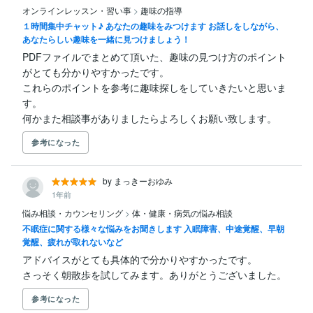
オンラインレッスン・習い事
>
趣味の指導
１時間集中チャット♪ あなたの趣味をみつけます お話しをしながら、
あなたらしい趣味を一緒に見つけましょう！
PDFファイルでまとめて頂いた、趣味の見つけ方のポイント
がとても分かりやすかったです。

これらのポイントを参考に趣味探しをしていきたいと思いま
す。

何かまた相談事がありましたらよろしくお願い致します。
参考になった
by まっきーおゆみ
1年前
悩み相談・カウンセリング
>
体・健康・病気の悩み相談
不眠症に関する様々な悩みをお聞きします 入眠障害、中途覚醒、早朝
覚醒、疲れが取れないなど
アドバイスがとても具体的で分かりやすかったです。

さっそく朝散歩を試してみます。ありがとうございました。
参考になった