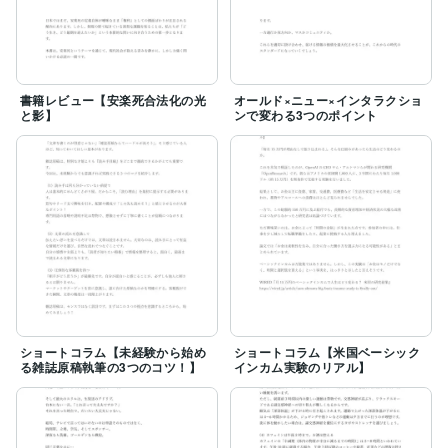
書籍レビュー【安楽死合法化の光
オールド×ニュー×インタラクショ
と影】
ンで変わる3つのポイント
ショートコラム【未経験から始め
ショートコラム【米国ベーシック
る雑誌原稿執筆の3つのコツ！】
インカム実験のリアル】