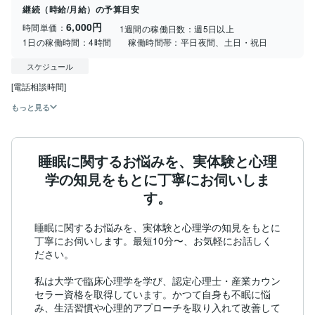
継続（時給/月給）の予算目安
6,000円
時間単価：
1週間の稼働日数：
週5日以上
1日の稼働時間：
4時間
稼働時間帯：
平日夜間、土日・祝日
スケジュール
[電話相談時間]
もっと見る
睡眠に関するお悩みを、実体験と心理
学の知見をもとに丁寧にお伺いしま
す。
睡眠に関するお悩みを、実体験と心理学の知見をもとに
丁寧にお伺いします。最短10分〜、お気軽にお話しく
ださい。

私は大学で臨床心理学を学び、認定心理士・産業カウン
セラー資格を取得しています。かつて自身も不眠に悩
み、生活習慣や心理的アプローチを取り入れて改善して