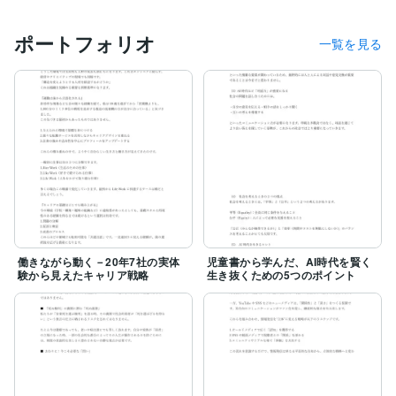
ポートフォリオ
一覧を見る
働きながら動く－20年7社の実体
児童書から学んだ、AI時代を賢く
験から見えたキャリア戦略
生き抜くための5つのポイント