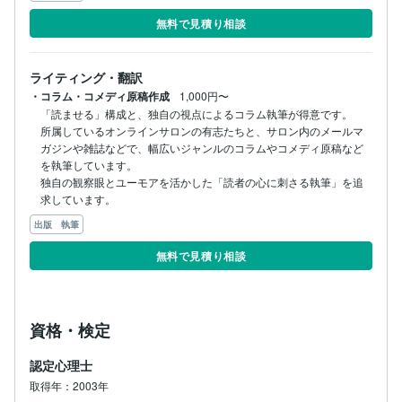
無料で見積り相談
ライティング・翻訳
・コラム・コメディ原稿作成
1,000円〜
​「読ませる」構成と、独自の視点によるコラム執筆が得意です。

​所属しているオンラインサロンの有志たちと、サロン内のメールマ
ガジンや雑誌などで、幅広いジャンルのコラムやコメディ原稿など
を執筆しています。

独自の観察眼とユーモアを活かした「読者の心に刺さる執筆」を追
求しています。
出版 執筆
無料で見積り相談
資格・検定
認定心理士
取得年：2003年