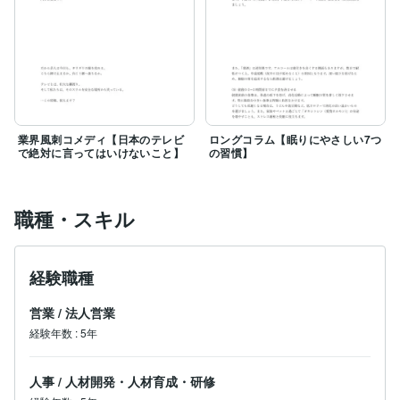
業界風刺コメディ【日本のテレビ
ロングコラム【眠りにやさしい7つ
で絶対に言ってはいけないこと】
の習慣】
職種・スキル
経験職種
営業
/
法人営業
経験年数
:
5年
人事
/
人材開発・人材育成・研修