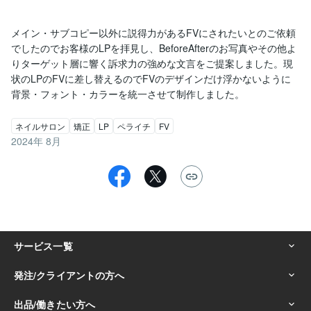
メイン・サブコピー以外に説得力があるFVにされたいとのご依頼
でしたのでお客様のLPを拝見し、BeforeAfterのお写真やその他よ
りターゲット層に響く訴求力の強めな文言をご提案しました。現
状のLPのFVに差し替えるのでFVのデザインだけ浮かないように
ネイルサロン
矯正
LP
ペライチ
FV
2024年 8月