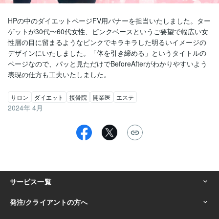
HPの中のダイエットページFV用バナーを担当いたしました。ター
ゲットが30代〜60代女性、ピンクベースというご要望で幅広い女
性層の目に留まるようなピンクでキラキラした明るいイメージの
デザインにいたしました。「体を引き締める」というタイトルの
ページなので、パッと見ただけでBeforeAfterがわかりやすいよう
表現の仕方も工夫いたしました。
サロン
ダイエット
接骨院
開業医
エステ
2024年 4月