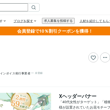
会員登録で10％割引クーポンを獲得！
インボイス発行事業者
未登録
Xヘッダーバナー
「40代女性がターゲット」「植
様が設置されていたお花モチー