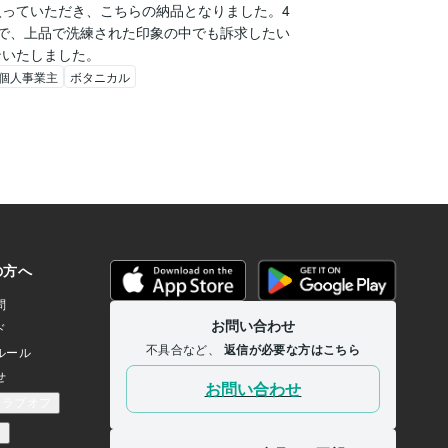
っていただき、こちらの納品となりました。4
で、上品で洗練された印象の中でも訴求したい
ンいたしました。
個人事業主
ボタニカル