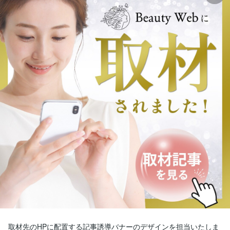
取材先のHPに配置する記事誘導バナーのデザインを担当いたしま