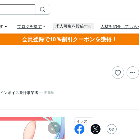
会員登録で10％割引クーポンを獲得！
インボイス発行事業者
未登録
イラスト