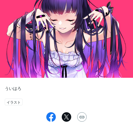
ういはろ
イラスト