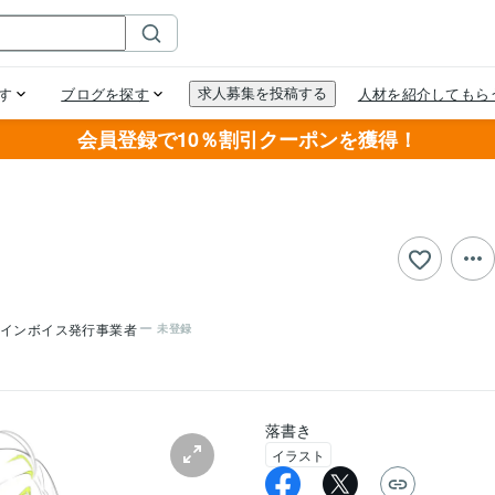
会員登録で10％割引クーポンを獲得！
インボイス発行事業者
未登録
落書き
イラスト