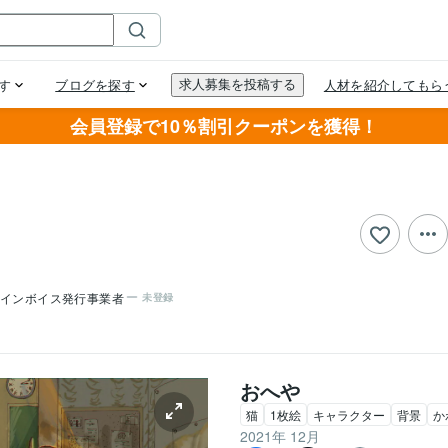
会員登録で10％割引クーポンを獲得！
インボイス発行事業者
未登録
おへや
猫
1枚絵
キャラクター
背景
か
2021年 12月