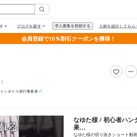
会員登録で10％割引クーポンを獲得！
す！
インボイス発行事業者
なゆた様 / 初心者ハ
果…
なゆた様の切り抜きショート動