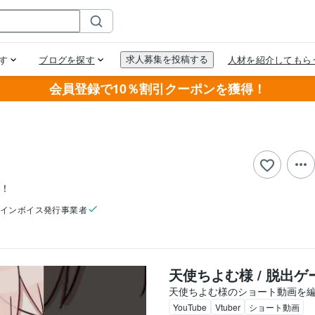
会員登録で10％割引クーポンを獲得！
す！
インボイス発行事業者
天使ちよむ様 / 脱出
天使ちよむ様のショート動画を
YouTube
Vtuber
ショート動画