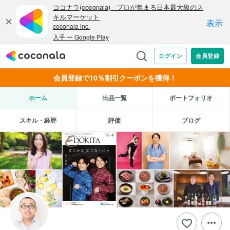
会員登録で10％割引クーポンを獲得！
ホーム
出品一覧
ポートフォリオ
スキル・経歴
評価
ブログ