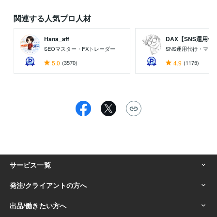
関連する人気プロ人材
Hana_aff
DAX【SNS運用代..
SEOマスター・FXトレーダー
SNS運用代行・マー
5.0
(3570)
4.9
(1175)