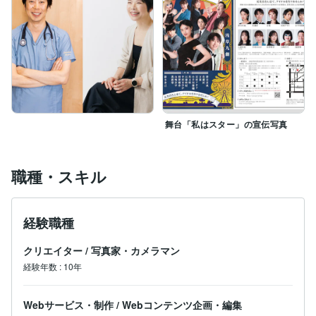
敬称略
舞台「私はスター」の宣伝写真
職種・スキル
経験職種
クリエイター
/
写真家・カメラマン
経験年数
:
10年
Webサービス・制作
/
Webコンテンツ企画・編集