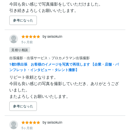
今回も良い感じで写真撮影をしていただけました。

引き続きよろしくお願いいたします。
参考になった
by seisokuin
5ヶ月前
見積り相談
出張撮影・出張サービス
>
プロカメラマン出張撮影
1都3県出張 お客様のイメージを写真で再現します 【企業・店舗・パ
ンフレット・インタビュー・タレント撮影】
リピート依頼となります。

今回も良い感じの写真を撮影していただき、ありがとうござ
いました。

またよろしくお願いいたします。
参考になった
by seisokuin
5ヶ月前