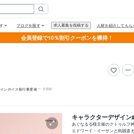
会員登録で10％割引クーポンを獲得！
インボイス発行事業者
未登録
キャラクターデザイン#
あぐなるる様主催のクトゥルフ神話
エドワード・イーサンと烏賊道 