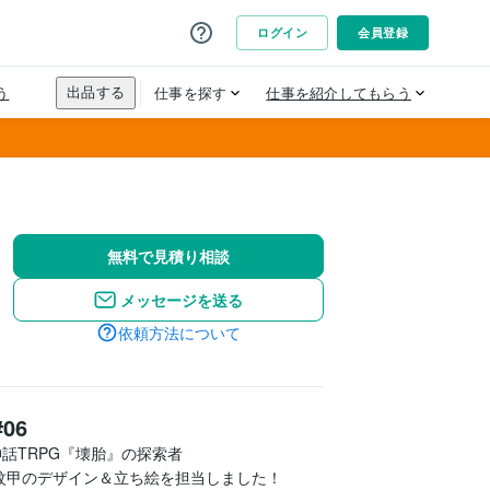
無料で見積り相談
メッセージを送る
依頼方法について
06
TRPG『壊胎』の探索者

紋甲のデザイン＆立ち絵を担当しました！
