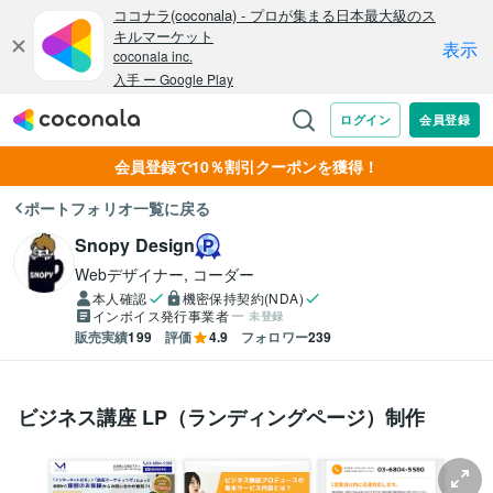
会員登録で10％割引クーポンを獲得！
ポートフォリオ一覧に戻る
Snopy Design
Webデザイナー, コーダー
本人確認
機密保持契約(NDA)
インボイス発行事業者
未登録
販売実績
199
評価
4.9
フォロワー
239
ビジネス講座 LP（ランディングページ）制作