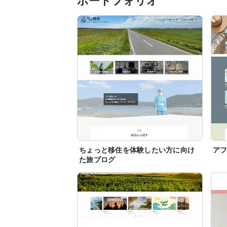
ポートフォリオ
今後もSEOやデザインなど、お客様の役
お気軽にお問い合わせください！

お待ちしています＾＾
ちょっと移住を体験したい方に向け
ア
た旅ブログ