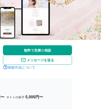
無料で見積り相談
メッセージを送る
依頼方法について
円〜
5,000円〜
サイトの保守