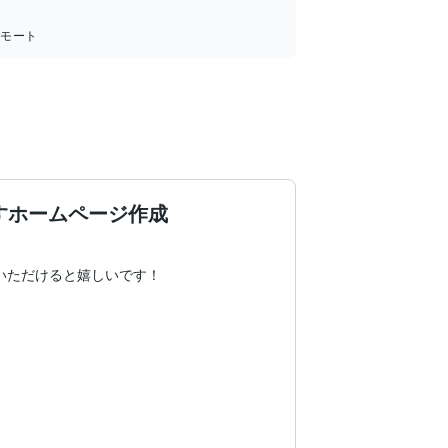
リモート
すホームページ作成
いただけると嬉しいです！
