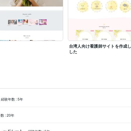
台湾人向け看護師サイトを作成
した
経験年数
:
5年
年数
:
20年