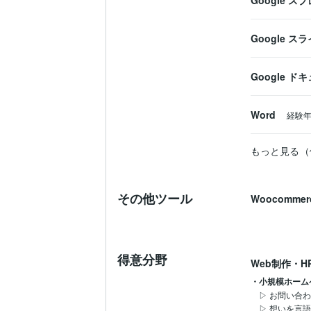
Google 
Google ス
Google ド
Word
経験
もっと見る（
その他ツール
Woocommer
得意分野
Web制作・H
・小規模ホーム
▷ お問い合
▷ 想いを言