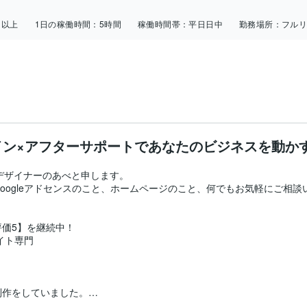
日以上
1日の稼働時間：
5時間
稼働時間帯：
平日日中
勤務場所：
フル
イン×アフターサポートであなたのビジネスを動か
デザイナーのあべと申します。

oogleアドセンスのこと、ホームページのこと、何でもお気軽にご相談
価5】を継続中！

ト専門

作をしていました。
