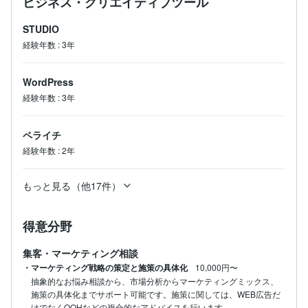
ビジネス・クリエイティブツール
STUDIO
経験年数
:
3年
WordPress
経験年数
:
3年
ペライチ
経験年数
:
2年
もっと見る（他17件）
得意分野
集客・マーケティング相談
・マーケティング戦略の策定と施策の具体化
10,000円〜
抽象的なお悩み相談から、市場分析からマーケティングミックス、
施策の具体化までサポート可能です。施策に関しては、WEB広告だ
けでなくOOHなどの複合的なアドバイスを行います。