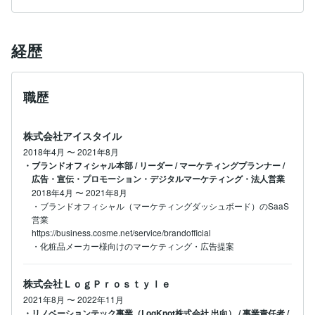
経歴
職歴
株式会社アイスタイル
2018年4月
〜
2021年8月
・ブランドオフィシャル本部 / リーダー / マーケティングプランナー /
広告・宣伝・プロモーション・デジタルマーケティング・法人営業
2018年4月
〜
2021年8月
・ブランドオフィシャル（マーケティングダッシュボード）のSaaS
営業

https://business.cosme.net/service/brandofficial

・化粧品メーカー様向けのマーケティング・広告提案
株式会社ＬｏｇＰｒｏｓｔｙｌｅ
2021年8月
〜
2022年11月
・リノベーションテック事業（LogKnot株式会社 出向） / 事業責任者 /