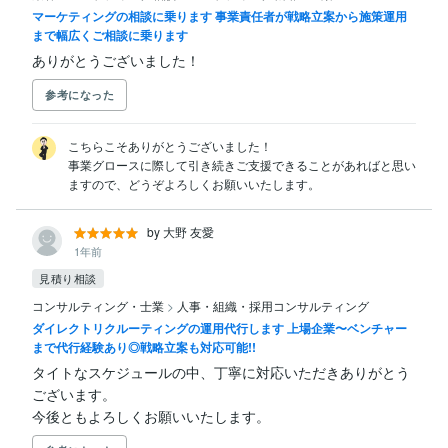
マーケティングの相談に乗ります 事業責任者が戦略立案から施策運用
まで幅広くご相談に乗ります
ありがとうございました！
参考になった
こちらこそありがとうございました！

事業グロースに際して引き続きご支援できることがあればと思い
ますので、どうぞよろしくお願いいたします。
by 大野 友愛
1年前
見積り相談
コンサルティング・士業
>
人事・組織・採用コンサルティング
ダイレクトリクルーティングの運用代行します 上場企業〜ベンチャー
まで代行経験あり◎戦略立案も対応可能!!
タイトなスケジュールの中、丁寧に対応いただきありがとう
ございます。

今後ともよろしくお願いいたします。