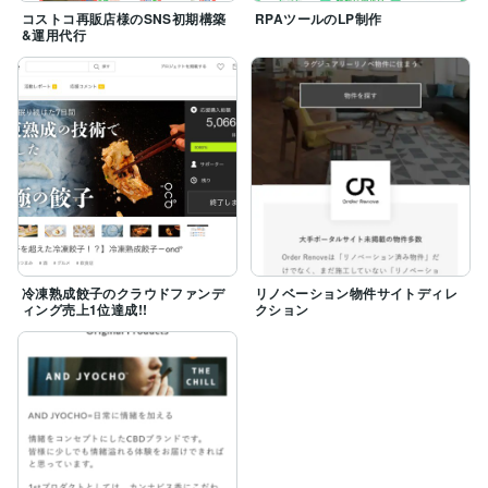
コストコ再販店様のSNS初期構築
RPAツールのLP制作
&運用代行
冷凍熟成餃子のクラウドファンデ
リノベーション物件サイトディレ
ィング売上1位達成!!
クション