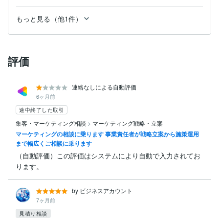
もっと見る（他1件）
評価
連絡なしによる自動評価
6ヶ月前
途中終了した取引
集客・マーケティング相談
>
マーケティング戦略・立案
マーケティングの相談に乗ります 事業責任者が戦略立案から施策運用
まで幅広くご相談に乗ります
（自動評価）この評価はシステムにより自動で入力されてお
ります。
by ビジネスアカウント
7ヶ月前
見積り相談