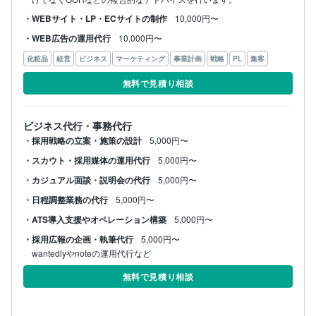
・WEBサイト・LP・ECサイトの制作
10,000円〜
・WEB広告の運用代行
10,000円〜
化粧品
経営
ビジネス
マーケティング
事業計画
戦略
PL
集客
無料で見積り相談
ビジネス代行・事務代行
・採用戦略の立案・施策の設計
5,000円〜
・スカウト・採用媒体の運用代行
5,000円〜
・カジュアル面談・説明会の代行
5,000円〜
・日程調整業務の代行
5,000円〜
・ATS導入支援やオペレーション構築
5,000円〜
・採用広報の企画・執筆代行
5,000円〜
wantedlyやnoteの運用代行など
無料で見積り相談