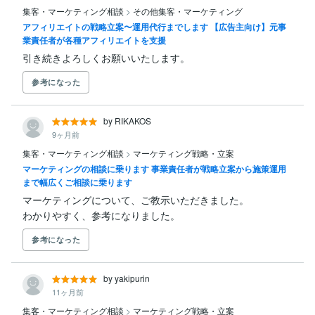
集客・マーケティング相談
>
その他集客・マーケティング
アフィリエイトの戦略立案〜運用代行までします 【広告主向け】元事
業責任者が各種アフィリエイトを支援
引き続きよろしくお願いいたします。
参考になった
by RIKAKOS
9ヶ月前
集客・マーケティング相談
>
マーケティング戦略・立案
マーケティングの相談に乗ります 事業責任者が戦略立案から施策運用
まで幅広くご相談に乗ります
マーケティングについて、ご教示いただきました。

わかりやすく、参考になりました。
参考になった
by yakipurin
11ヶ月前
集客・マーケティング相談
>
マーケティング戦略・立案