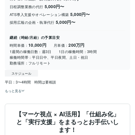
5,000円〜
日程調整業務の代行
5,000円〜
ATS導入支援やオペレーション構築
5,000円〜
採用広報の企画・執筆代行
継続（時給/月給）の予算目安
10,000円
200万円
時間単価：
月単価：
1週間の稼働日数：
週3日
1日の稼働時間：
3時間
稼働時間帯：
平日日中、平日夜間、土日・祝日
勤務場所：
フルリモート
スケジュール
もっと見る
【マーケ視点 × AI活用】「仕組み化」
と「実行支援」をまるっとお手伝いし
ます！