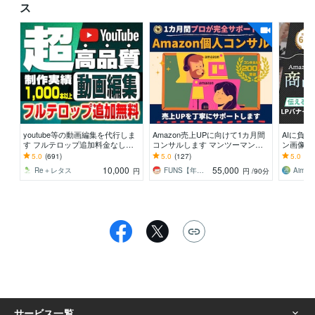
ス
youtube等の動画編集を代行しま
Amazon売上UPに向けて1カ月間
AIに負
す フルテロップ追加料金なし！
コンサルします マンツーマンで
ン画像制作
丸投げOK！
丁寧にサポート/物販/初心者〜中
商品 物販
5.0
(691)
5.0
(127)
5.0
(36
級者向け/
慮
10,000
55,000
Re＋レタス
FUNS【年商10億円超え物販コンサル】
Aims
円
円
/90分