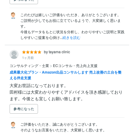
このたびは嬉しいご評価をいただき、ありがとうございます。

ご説明が少しでもお役に立てているようで、大変嬉しく思いま
す。

今後もデータをもとに状況を分析し、わかりやすいご説明と実践
しやすいご提案を心掛け...
続きを読む
by tayama clinic
1ヶ月前
コンサルティング・士業
>
ECコンサル・売上向上支援
成果最大化プラン・Amazon出品コンサルします 売上改善の土台を整
える伴走支援
大変お世話になっております。

田村様には大変わかりやすくアドバイスを頂き感謝しており
ます。今後とも宜しくお願い致します。
参考になった
ご評価をいただき、誠にありがとうございます。

そのようなお言葉をいただき、大変嬉しく思います。
