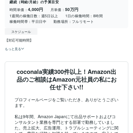
継続（時給/月給）の予算目安
4,000円
50万円
時間単価：
月単価：
1週間の稼働日数：
週5日以上
1日の稼働時間：
8時間
稼働時間帯：
平日日中
勤務場所：
フルリモート
スケジュール
【対応可能時間】
もっと見る
coconala実績300件以上！Amazon出
品のご相談はAmazon元社員の私にお
任せ下さい!!
プロフィールページをご覧いただき、ありがとうござい
ます。

私は9年間、Amazon Japanにて出品サポートおよびコ
ンサルタント業務を専門とする部署で勤務していまし
た。売上拡大、広告運用、トラブルシューティングに関