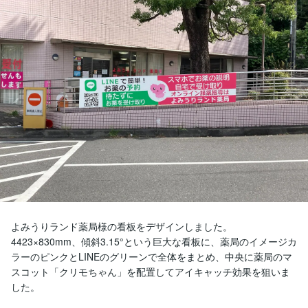
よみうりランド薬局様の看板をデザインしました。

4423×830mm、傾斜3.15°という巨大な看板に、薬局のイメージカ
ラーのピンクとLINEのグリーンで全体をまとめ、中央に薬局のマ
スコット「クリモちゃん」を配置してアイキャッチ効果を狙いま
した。