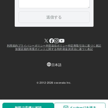
無料で見積り相談
無料で見積り相談
メッセージを送る
メッセージを送る