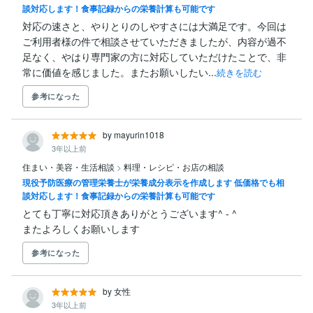
談対応します！食事記録からの栄養計算も可能です
対応の速さと、やりとりのしやすさには大満足です。今回は
ご利用者様の件で相談させていただきましたが、内容が過不
足なく、やはり専門家の方に対応していただけたことで、非
常に価値を感じました。またお願いしたい...
続きを読む
参考になった
by mayurin1018
3年以上前
住まい・美容・生活相談
>
料理・レシピ・お店の相談
現役予防医療の管理栄養士が栄養成分表示を作成します 低価格でも相
談対応します！食事記録からの栄養計算も可能です
とても丁寧に対応頂きありがとうございます^ - ^

またよろしくお願いします
参考になった
by 女性
3年以上前