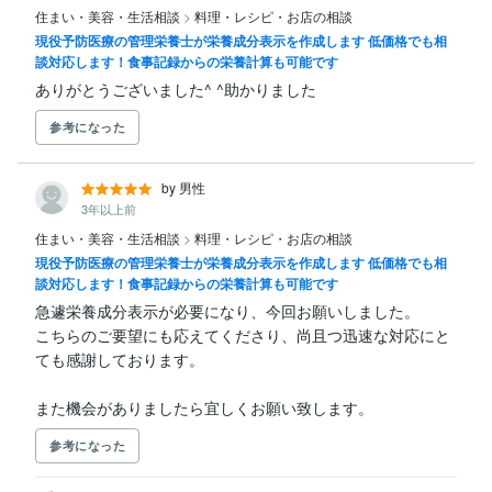
住まい・美容・生活相談
>
料理・レシピ・お店の相談
現役予防医療の管理栄養士が栄養成分表示を作成します 低価格でも相
談対応します！食事記録からの栄養計算も可能です
ありがとうございました^ ^助かりました
参考になった
by 男性
3年以上前
住まい・美容・生活相談
>
料理・レシピ・お店の相談
現役予防医療の管理栄養士が栄養成分表示を作成します 低価格でも相
談対応します！食事記録からの栄養計算も可能です
急遽栄養成分表示が必要になり、今回お願いしました。

こちらのご要望にも応えてくださり、尚且つ迅速な対応にと
ても感謝しております。

また機会がありましたら宜しくお願い致します。
参考になった