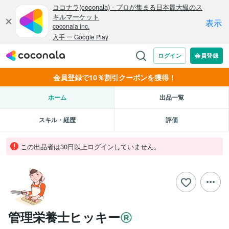
会員登録で10％割引クーポンを獲得！
ホーム
出品一覧
スキル・経歴
評価
この出品者は30日以上ログインしていません。
管理栄養士ヒッキー