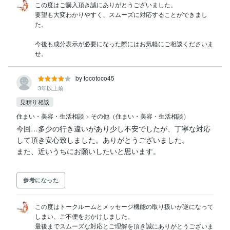
この度はご購入頂き誠にありがとうございました。

要望も大変わかりやすく、スムーズに対応することができまし
た。

今後も成分表示が必要になった際にはお気軽にご相談くださいま
せ。
by tocotoco45
3年以上前
見積り相談
住まい・美容・生活相談
>
その他（住まい・美容・生活相談）
今回…多少の行き違いがあり少し不安でしたが、丁寧な対応
して頂き安心致しました。ありがとうございました。

参考になった
この度はトークルームとメッセージ機能の取り扱いが逆になって
しまい、ご不便をおかけしました。

最後までスムーズな対応とご理解を頂き誠にありがとうございま