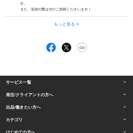
す。

また、追加の際はぜひご依頼くださいませ！
もっと見る