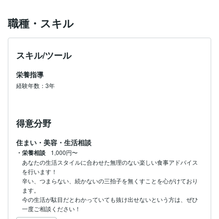
職種・スキル
スキル/ツール
栄養指導
経験年数：3年
得意分野
住まい・美容・生活相談
・栄養相談
1,000円〜
あなたの生活スタイルに合わせた無理のない楽しい食事アドバイス
を行います！

辛い、つまらない、続かないの三拍子を無くすことを心がけており
ます。

今の生活が駄目だとわかっていても抜け出せないという方は、ぜひ
一度ご相談ください！