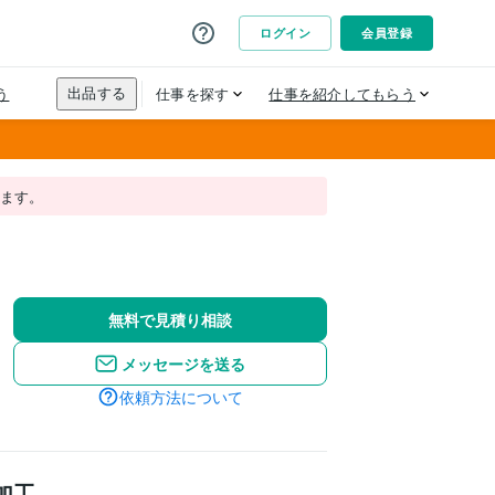
れます。
無料で見積り相談
メッセージを送る
依頼方法について
加工