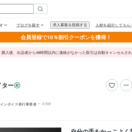
会員登録で10％割引クーポンを獲得！
。購入後、出品者から48時間以内に連絡がなかった取引は自動キャンセルさ
イター
インボイス発行事業者
未登録
自分の手をかっこよく