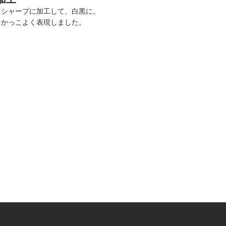
シャープに加工して、白黒に。

てかっこよく表現しました。