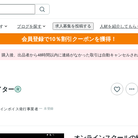
会員登録で10％割引クーポンを獲得！
。購入後、出品者から48時間以内に連絡がなかった取引は自動キャンセルさ
イター
インボイス発行事業者
未登録
オンラインスクールの