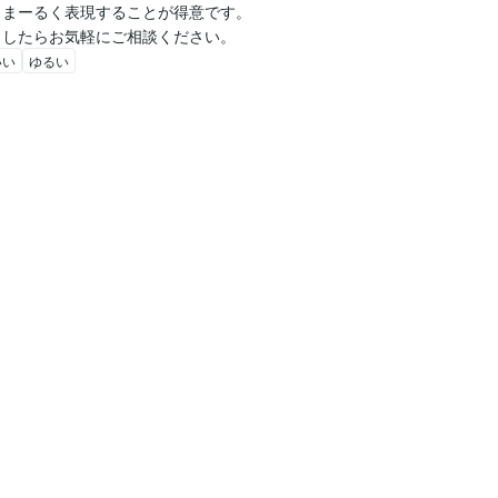
まーるく表現することが得意です。

ましたらお気軽にご相談ください。
いい
ゆるい