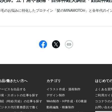
のお悩みに特化したプロテイン「髪のMINAMOTO®︎」と全年代のイ