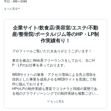
もっと見る
企業サイト/飲食店/美容室/エステ/不動
産/整骨院/ポータル/ジム等のHP・LP制
作実績有り！
プロフィールご覧いただきありがとうございます！

東京を拠点にWeb系フリーランスをしており、主にH
P・LPのお仕事を承っております。

WEBサイトへの集客・アクセス増加による売上増加を
目的とした事業を成長させるWEBサイトを意識して制
作に臨んでおります。

HPやLPの制作実績も豊富でココナラと同様の業態であ
る他のクラウドソーシングでの制作実績も複数ございま
す。(他のクラウドソーシングでは満点評価をいただい
もっと見る
ております。)

実績の一部はポートフォリオに掲載しておりますので是