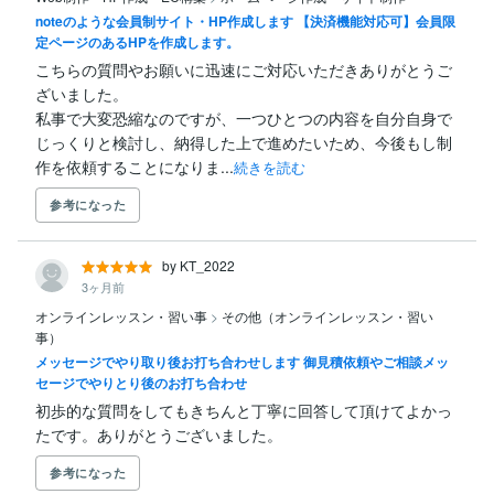
noteのような会員制サイト・HP作成します 【決済機能対応可】会員限
定ページのあるHPを作成します。
こちらの質問やお願いに迅速にご対応いただきありがとうご
ざいました。

私事で大変恐縮なのですが、一つひとつの内容を自分自身で
じっくりと検討し、納得した上で進めたいため、今後もし制
作を依頼することになりま...
続きを読む
参考になった
by KT_2022
3ヶ月前
オンラインレッスン・習い事
>
その他（オンラインレッスン・習い
事）
メッセージでやり取り後お打ち合わせします 御見積依頼やご相談メッ
セージでやりとり後のお打ち合わせ
初歩的な質問をしてもきちんと丁寧に回答して頂けてよかっ
たです。ありがとうございました。
参考になった