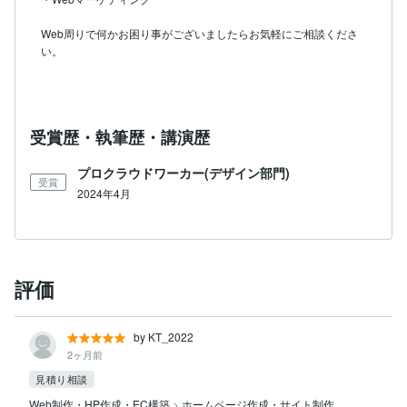
Web周りで何かお困り事がございましたらお気軽にご相談くださ
い。

受賞歴・執筆歴・講演歴
プロクラウドワーカー(デザイン部門)
受賞
2024年4月
評価
by KT_2022
2ヶ月前
見積り相談
Web制作・HP作成・EC構築
>
ホームページ作成・サイト制作