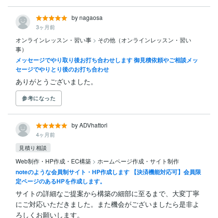
by nagaosa
3ヶ月前
オンラインレッスン・習い事
>
その他（オンラインレッスン・習い
事）
メッセージでやり取り後お打ち合わせします 御見積依頼やご相談メッ
セージでやりとり後のお打ち合わせ
ありがとうございました。
参考になった
by ADVhattori
4ヶ月前
見積り相談
Web制作・HP作成・EC構築
>
ホームページ作成・サイト制作
noteのような会員制サイト・HP作成します 【決済機能対応可】会員限
定ページのあるHPを作成します。
サイトの詳細なご提案から構築の細部に至るまで、大変丁寧
にご対応いただきました。また機会がございましたら是非よ
ろしくお願いします。