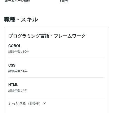
ホームページ制作
ト制作
職種・スキル
プログラミング言語・フレームワーク
COBOL
経験年数
:
10年
CSS
経験年数
:
4年
HTML
経験年数
:
4年
もっと見る（他5件）