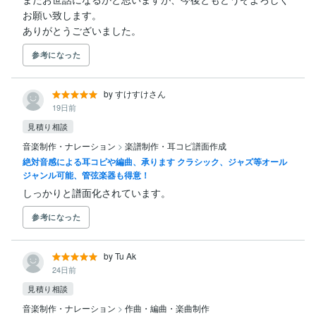
お願い致します。

ありがとうございました。
参考になった
by すけすけさん
19日前
見積り相談
音楽制作・ナレーション
>
楽譜制作・耳コピ譜面作成
絶対音感による耳コピや編曲、承ります クラシック、ジャズ等オール
ジャンル可能、管弦楽器も得意！
しっかりと譜面化されています。
参考になった
by Tu Ak
24日前
見積り相談
音楽制作・ナレーション
>
作曲・編曲・楽曲制作