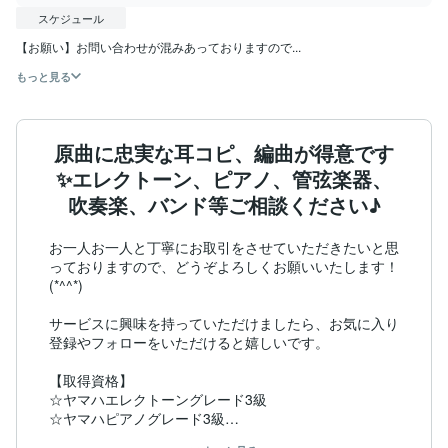
スケジュール
【お願い】お問い合わせが混みあっておりますので...
もっと見る
原曲に忠実な耳コピ、編曲が得意です
✨エレクトーン、ピアノ、管弦楽器、
吹奏楽、バンド等ご相談ください♪
お一人お一人と丁寧にお取引をさせていただきたいと思
っておりますので、どうぞよろしくお願いいたします！
(*^^*)

サービスに興味を持っていただけましたら、お気に入り
登録やフォローをいただけると嬉しいです。

【取得資格】

☆ヤマハエレクトーングレード3級

☆ヤマハピアノグレード3級

☆ヤマハ指導グレード3級
