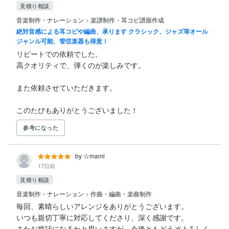
見積り相談
音楽制作・ナレーション
>
楽譜制作・耳コピ譜面作成
絶対音感による耳コピや編曲、承ります クラシック、ジャズ等オール
ジャンル可能、管弦楽器も得意！
リピートでの依頼でした。

高クオリティで、弾くのが楽しみです。

また依頼させていただきます。

このたびもありがとうございました！
参考になった
by ☆mami
17日前
見積り相談
音楽制作・ナレーション
>
作曲・編曲・楽曲制作
毎回、素晴らしいアレンジをありがとうございます。

いつも親切丁寧に対応してくださり、深く感謝です。

またお世話になるかと思いますが、今後ともどうぞよろしく