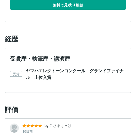
無料で見積り相談
経歴
受賞歴・執筆歴・講演歴
ヤマハエレクトーンコンクール グランドファイナ
受賞
ル 上位入賞
評価
by こさまけっけ
10日前