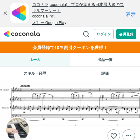
会員登録で10％割引クーポンを獲得！
ホーム
出品一覧
スキル・経歴
評価