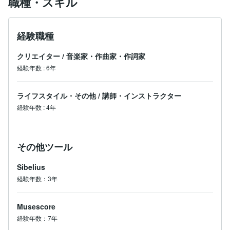
職種・スキル
経験職種
クリエイター
/
音楽家・作曲家・作詞家
経験年数
:
6年
ライフスタイル・その他
/
講師・インストラクター
経験年数
:
4年
その他ツール
Sibelius
経験年数：3年
Musescore
経験年数：7年