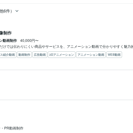
他6件）
像制作
ン動画制作
40,000円〜
だけでは伝わりにくい商品やサービスを、アニメーション動画で分かりやすく魅力
ス紹介動画
動画制作
広告動画
2Dアニメーション
アニメーション動画
WEB動画
・PR動画制作