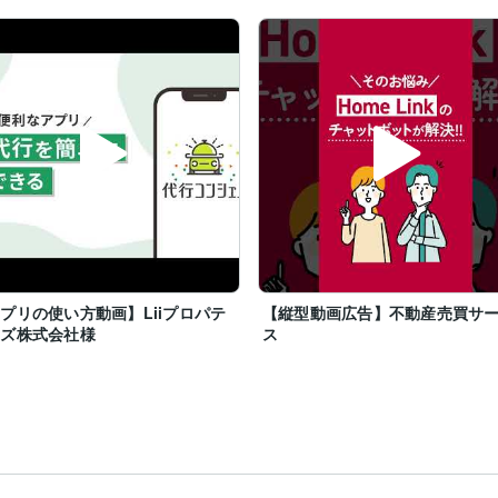
プリの使い方動画】Liiプロパテ
【縦型動画広告】不動産売買サ
ーズ株式会社様
ス