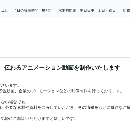
日以上
1日の稼働時間：
8時間
稼働時間帯：
平日日中、土日・祝日
勤
伝わるアニメーション動画を制作いたします。
ざいます。

広告動画、企業のプロモーションなどの映像制作を行っております。

ない場合でも、

、必要な素材や資料を共有していただき、その情報をもとに最適なご提
気軽にご相談いただけますと嬉しいです。
