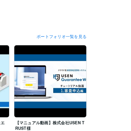
ポートフォリオ一覧を見る
社エ
【マニュアル動画】株式会社USEN T
RUST様