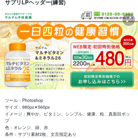
サプリLPヘッダー(練習)
ツール：Photoshop

サイズ：980px✕560px

イメージ：爽やか、ビタミン、シンプル、健康、粒、真面目ポッ
プ

色：オレンジ、緑、赤

条件：サプリ素材2枚、文言指定あり
