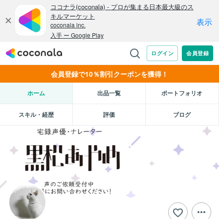
会員登録で10％割引クーポンを獲得！
ホーム
出品一覧
ポートフォリオ
スキル・経歴
評価
ブログ