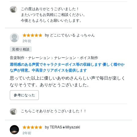
この度はありがとうございました！

またいつでもお気軽にご相談ください。

今後ともよろしくお願いいたします。
by どこにでもいる よっちゃん
2年前
見積り相談
音楽制作・ナレーション
>
ナレーション・ボイス制作
透明感のある声質でキャラクターボイス等の収録します 優しく穏やか
な声が得意。中高音クリアボイスを提供します
思っていた以上に優しいあやめさんらしい声で毎日が楽しく
なりそうです。ありがとうございました。
参考になった
こちらこそありがとうございました！！
by TERAS☀️Miyazaki
2年前