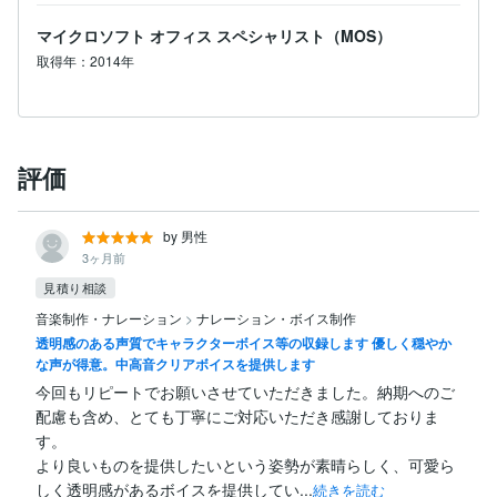
マイクロソフト オフィス スペシャリスト（MOS）
取得年：2014年
評価
by 男性
3ヶ月前
見積り相談
音楽制作・ナレーション
>
ナレーション・ボイス制作
透明感のある声質でキャラクターボイス等の収録します 優しく穏やか
な声が得意。中高音クリアボイスを提供します
今回もリピートでお願いさせていただきました。納期へのご
配慮も含め、とても丁寧にご対応いただき感謝しておりま
す。

より良いものを提供したいという姿勢が素晴らしく、可愛ら
しく透明感があるボイスを提供してい...
続きを読む