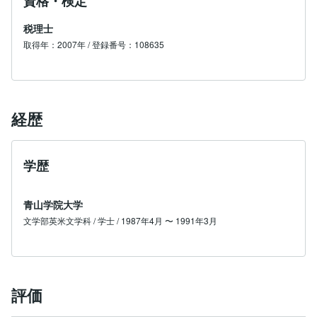
資格・検定
税理士
取得年：2007年 / 登録番号：108635
経歴
学歴
青山学院大学
文学部英米文学科 / 学士 / 1987年4月 〜 1991年3月
評価