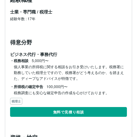
士業・専門職
/
税理士
経験年数
:
17年
得意分野
ビジネス代行・事務代行
・税務相談
5,000円〜
個人事業の所得税に関する相談をお引き受けいたします。税務署に
勤務していた税理士ですので、税務署がどう考えるのか、を踏まえ
た、ディープなアドバイスが特徴です。
・所得税の確定申告
100,000円〜
税務調査にも安心な確定申告の作成を心がけております。
税理士
無料で見積り相談