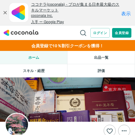
会員登録で10％割引クーポンを獲得！
ホーム
出品一覧
スキル・経歴
評価