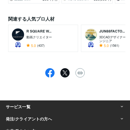
関連する人気プロ人材
R SQUARE W...
JUN88FACTO...
動画クリエイター
3DCADデザイナー
ンジニア
5.0
(437)
5.0
(1561)