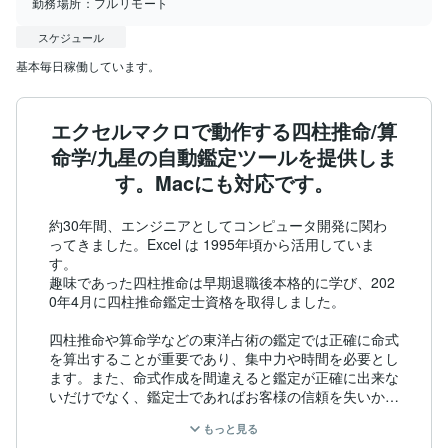
勤務場所：
フルリモート
スケジュール
基本毎日稼働しています。
エクセルマクロで動作する四柱推命/算
命学/九星の自動鑑定ツールを提供しま
す。Macにも対応です。
約30年間、エンジニアとしてコンピュータ開発に関わ
ってきました。Excel は 1995年頃から活用していま
す。

趣味であった四柱推命は早期退職後本格的に学び、202
0年4月に四柱推命鑑定士資格を取得しました。

四柱推命や算命学などの東洋占術の鑑定では正確に命式
を算出することが重要であり、集中力や時間を必要とし
ます。また、命式作成を間違えると鑑定が正確に出来な
いだけでなく、鑑定士であればお客様の信頼を失いかね
ません。

もっと見る
Windows /Mac OS のパソコン (※Microsoft Excel のイン