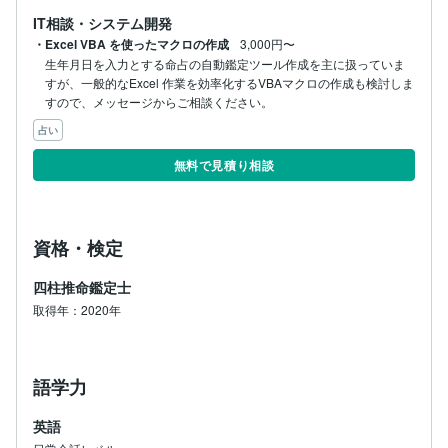
IT相談・システム開発
・Excel VBA を使ったマクロの作成
3,000円〜
生年月日を入力とする命占の自動鑑定ツール作成を主に扱っていま
すが、一般的なExcel 作業を効率化するVBAマクロの作成も検討しま
すので、メッセージからご相談ください。
占い
無料で見積り相談
資格・検定
四柱推命鑑定士
取得年：2020年
語学力
英語