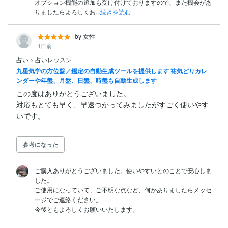
オプション機能の追加も受け付けておりますので、また機会があ
りましたらよろしくお...
続きを読む
by 女性
1日前
占い
>
占いレッスン
九星気学の方位盤／鑑定の自動生成ツールを提供します 祐気どりカレ
ンダーや年盤、月盤、日盤、時盤も自動生成します
この度はありがとうございました。

対応もとても早く、早速つかってみましたがすごく使いやす
参考になった
ご購入ありがとうございました。使いやすいとのことで安心しま
した。

ご使用になっていて、ご不明な点など、何かありましたらメッセ
ージでご連絡ください。

今後ともよろしくお願いいたします。