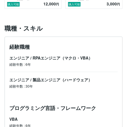
12,000
3,000
円
円
購入可能
購入可能
職種・スキル
経験職種
エンジニア
/
RPAエンジニア（マクロ・VBA）
経験年数
:
6年
エンジニア
/
製品エンジニア（ハードウェア）
経験年数
:
30年
プログラミング言語・フレームワーク
VBA
経験年数
:
6年