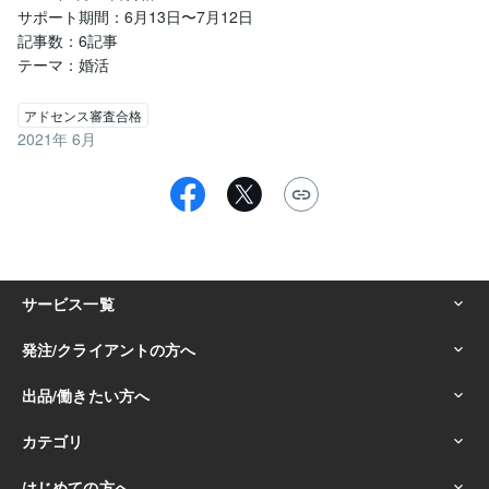
サポート期間：6月13日〜7月12日

記事数：6記事

アドセンス審査合格
2021年 6月