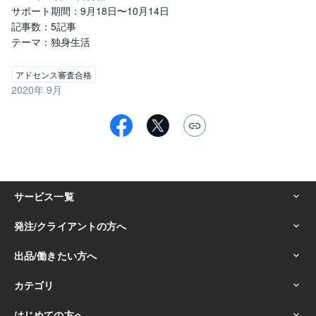
サポート期間：9月18日〜10月14日

記事数：5記事

アドセンス審査合格
2020年 9月