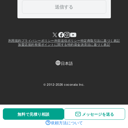
無料で見積り相談
無料で見積り相談
メッセージを送る
メッセージを送る
依頼方法について
依頼方法について