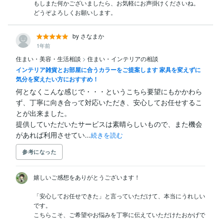
もしまた何かございましたら、お気軽にお声掛けくださいね。

どうぞよろしくお願いします。
by さなまか
1年前
住まい・美容・生活相談
>
住まい・インテリアの相談
インテリア雑貨とお部屋に合うカラーをご提案します 家具を変えずに
気分を変えたい方におすすめ！
何となくこんな感じで・・・というこちら要望にもかかわら
ず、丁寧に向き合って対応いただき、安心してお任せするこ
とが出来ました。

提供していただいたサービスは素晴らしいもので、また機会
があれば利用させてい...
続きを読む
参考になった
嬉しいご感想をありがとうございます！

「安心してお任せできた」と言っていただけて、本当にうれしい
です。

こちらこそ、ご希望やお悩みを丁寧に伝えていただけたおかげで
