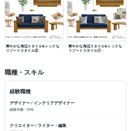
爽やかな海辺スタイル&シックな
爽やかな海辺スタイル&シックな
リゾートスタイル②
リゾートスタイル①
職種・スキル
経験職種
デザイナー
/
インテリアデザイナー
経験年数
:
10年
クリエイター
/
ライター・編集