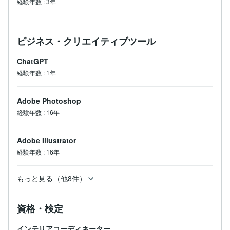
経験年数
:
3年
ビジネス・クリエイティブツール
ChatGPT
経験年数
:
1年
Adobe Photoshop
経験年数
:
16年
Adobe Illustrator
経験年数
:
16年
もっと見る（他8件）
資格・検定
インテリアコーディネーター