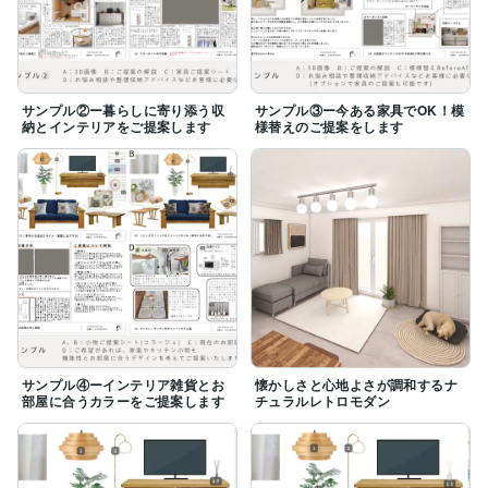
サンプル②ー暮らしに寄り添う収
サンプル③ー今ある家具でOK！模
納とインテリアをご提案します
様替えのご提案をします
サンプル④ーインテリア雑貨とお
懐かしさと心地よさが調和するナ
部屋に合うカラーをご提案します
チュラルレトロモダン