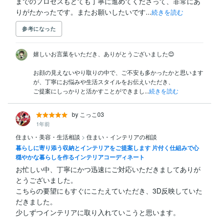
までのプロセスもとても丁寧に進めてくださって、非常にあ
りがたかったです。またお願いしたいです...
続きを読む
参考になった
嬉しいお言葉をいただき、ありがとうございました😊

お顔の見えないやり取りの中で、ご不安も多かったかと思います
が、丁寧にお悩みや生活スタイルをお伝えいただき、

ご提案にしっかりと活かすことができまし...
続きを読む
by こっこ03
1年前
住まい・美容・生活相談
>
住まい・インテリアの相談
暮らしに寄り添う収納とインテリアをご提案します 片付く仕組みで心
穏やかな暮らしを作るインテリアコーディネート
お忙しい中、丁寧にかつ迅速にご対応いただきましてありが
とうございました。

こちらの要望にもすぐにこたえていただき、3D反映していた
だきました。

少しずつインテリアに取り入れていこうと思います。
