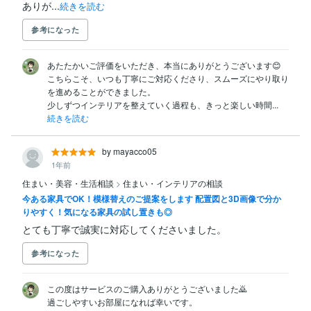
ありが...
続きを読む
参考になった
あたたかいご評価をいただき、本当にありがとうございます😊

こちらこそ、いつも丁寧にご対応くださり、スムーズにやり取り
を進めることができました。

少しずつインテリアを整えていく過程も、きっと楽しい時間...
続きを読む
by mayacco05
1年前
住まい・美容・生活相談
>
住まい・インテリアの相談
今ある家具でOK！模様替えのご提案をします 配置図と3D画像で分か
りやすく！気になる家具の試し置きも◎
とても丁寧で誠実に対応してくださいました。
参考になった
この度はサービスのご購入ありがとうございました🙇

過ごしやすいお部屋になれば幸いです。
