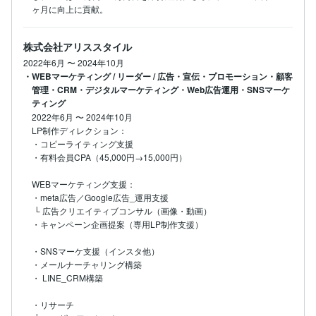
ヶ月に向上に貢献。
株式会社アリススタイル
2022年6月
〜
2024年10月
・WEBマーケティング / リーダー / 広告・宣伝・プロモーション・顧客
管理・CRM・デジタルマーケティング・Web広告運用・SNSマーケ
ティング
2022年6月
〜
2024年10月
LP制作ディレクション：

・コピーライティング支援

・有料会員CPA（45,000円→15,000円）

WEBマーケティング支援：

・meta広告／Google広告_運用支援

 └ 広告クリエイティブコンサル（画像・動画）

・キャンペーン企画提案（専用LP制作支援）

・SNSマーケ支援（インスタ他）

・メールナーチャリング構築

・ LINE_CRM構築

・リサーチ
