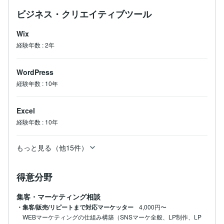
ビジネス・クリエイティブツール
Wix
経験年数
:
2年
WordPress
経験年数
:
10年
Excel
経験年数
:
10年
もっと見る（他15件）
得意分野
集客・マーケティング相談
・集客/販売/リピートまで対応マーケッター
4,000円〜
WEBマーケティングの仕組み構築（SNSマーケ全般、LP制作、LP