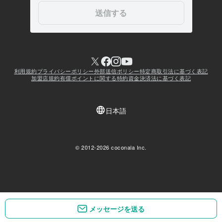
メッセージを送る
メッセージを送る