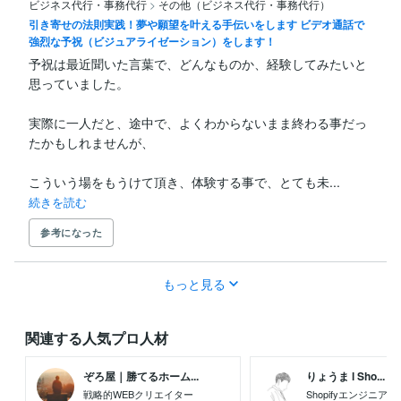
ビジネス代行・事務代行
>
その他（ビジネス代行・事務代行）
引き寄せの法則実践！夢や願望を叶える手伝いをします ビデオ通話で
強烈な予祝（ビジュアライゼーション）をします！
予祝は最近聞いた言葉で、どんなものか、経験してみたいと
思っていました。

実際に一人だと、途中で、よくわからないまま終わる事だっ
たかもしれませんが、

こういう場をもうけて頂き、体験する事で、とても未...
続きを読む
参考になった
もっと見る
関連する人気プロ人材
ぞろ屋｜勝てるホーム...
りょうま l Sho...
戦略的WEBクリエイター
Shopifyエンジニア