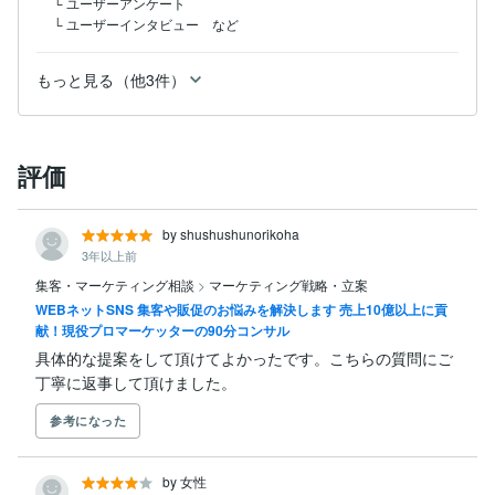
 └ ユーザーアンケート

 └ ユーザーインタビュー　など
もっと見る（他3件）
評価
by shushushunorikoha
3年以上前
集客・マーケティング相談
>
マーケティング戦略・立案
WEBネットSNS 集客や販促のお悩みを解決します 売上10億以上に貢
献！現役プロマーケッターの90分コンサル
具体的な提案をして頂けてよかったです。こちらの質問にご
丁寧に返事して頂けました。
参考になった
by 女性