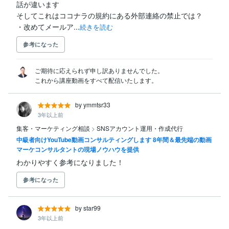
話が違います

そしてこれはココナラの規約にある外部連絡の禁止では？

・改めてメールア...
続きを読む
参考になった
ご期待に応えられず申し訳ありませんでした。

これから講座動画をすべて配信いたします。
by ymmtsr33
3年以上前
集客・マーケティング相談
>
SNSアカウント運用・作成代行
中級者向けYouTube動画コンサルティングします 8年間＆最先端の動画
マーケコンサルタントの現場ノウハウを提供
わかりやすく参考になりました！
参考になった
by star99
3年以上前