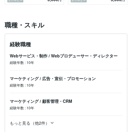
※ビジネスポートフォリオを希望の方はお気軽にDMく
ださい。
職種・スキル
経験職種
Webサービス・制作
/
Webプロデューサー・ディレクター
経験年数
:
10年
マーケティング
/
広告・宣伝・プロモーション
経験年数
:
10年
マーケティング
/
顧客管理・CRM
経験年数
:
10年
もっと見る（他2件）