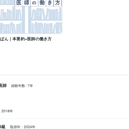
ばん｜本要約×医師の働き方
医師
経験年数
:
7年
2018年
3級
取得年：2024年