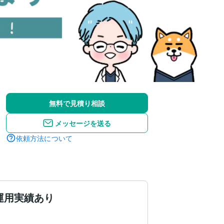
無料で見積り相談
メッセージを送る
依頼方法について
ツ運用実績あり