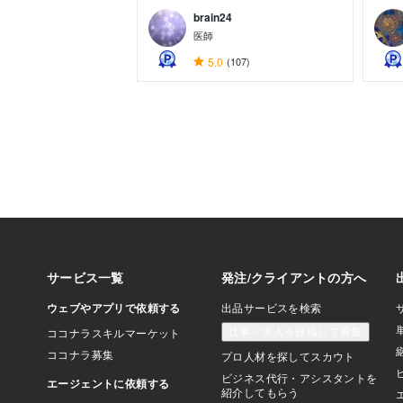
brain24
医師
5.0
(107)