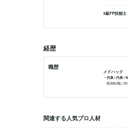
3級FP技能士
経歴
職歴
メドハック
・代表 / 代表
関連する人気プロ人材