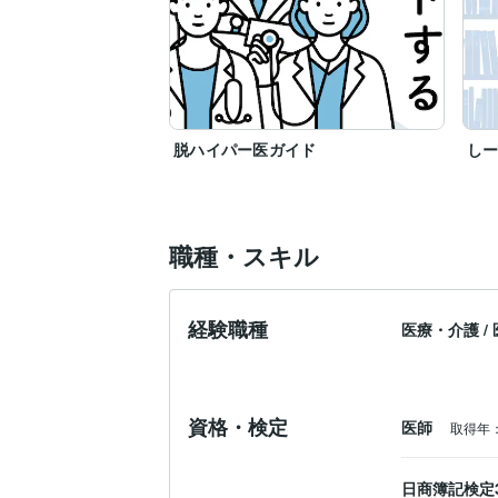
脱ハイパー医ガイド
しー
職種・スキル
経験職種
医療・介護
/
資格・検定
医師
取得年：
日商簿記検定