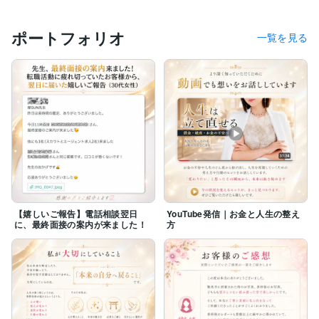
ポートフォリオ
一覧を見る
【嬉しいご報告】電話相談翌日
YouTube発信｜お金と人生の整え
に、最終面接の案内が来ました！
方