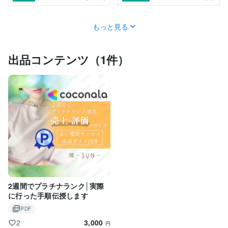
もっと見る
出品コンテンツ（1件）
2週間でプラチナランク│実際
に行った手順伝授します
PDF
3,000
2
円