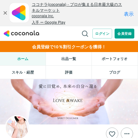
会員登録で10％割引クーポンを獲得！
ホーム
出品一覧
ポートフォリオ
スキル・経歴
評価
ブログ