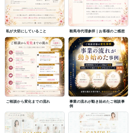
私が大切にしていること
鞍馬寺代理参拝｜お客様のご感想
ご相談から変化までの流れ
事業の流れが動き始めたご相談事
例