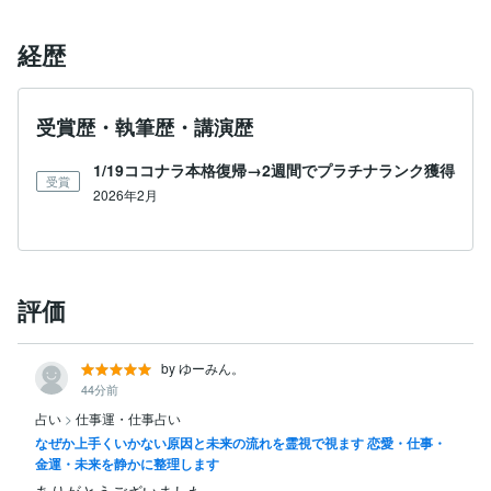
経歴
受賞歴・執筆歴・講演歴
1/19ココナラ本格復帰→2週間でプラチナランク獲得
受賞
2026年2月
評価
by ゆーみん。
44分前
占い
>
仕事運・仕事占い
なぜか上手くいかない原因と未来の流れを霊視で視ます 恋愛・仕事・
金運・未来を静かに整理します
ありがとうございました。
