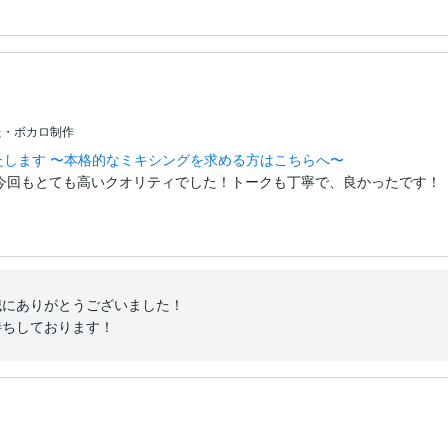
た・ボカロ制作
たします 〜本格的なミキシングを求める方はこちらへ〜
今回もとても高いクオリティでした！トークも丁寧で、良かったです！
にありがとうございました！

ちしております！ 