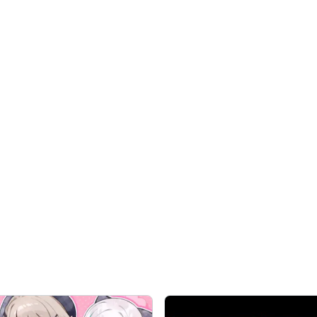
おりましたらご連絡ください！

なります。
