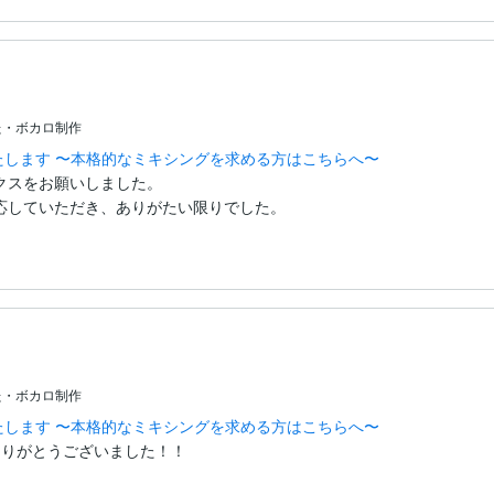
た・ボカロ制作
たします 〜本格的なミキシングを求める方はこちらへ〜
スをお願いしました。

応していただき、ありがたい限りでした。
た・ボカロ制作
たします 〜本格的なミキシングを求める方はこちらへ〜
ありがとうございました！！