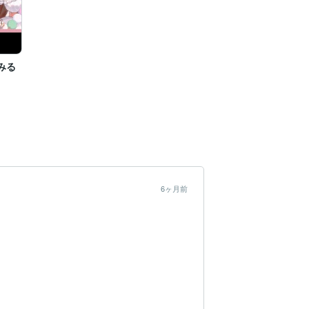
みる
6ヶ月前