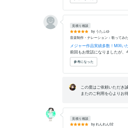
見積り相談
by うたふゆ
音楽制作・ナレーション
>
歌ってみ
メジャー作品実績多数！MIXい
前回もお世話になりましたが、
参考になった
この度はご依頼いただき誠
またのご利用を心よりお待
見積り相談
by れんれん02