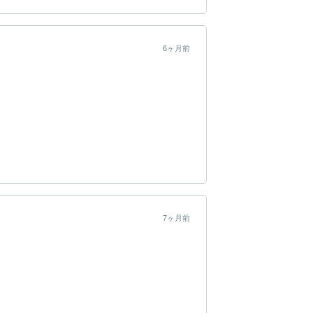
6ヶ月前
7ヶ月前