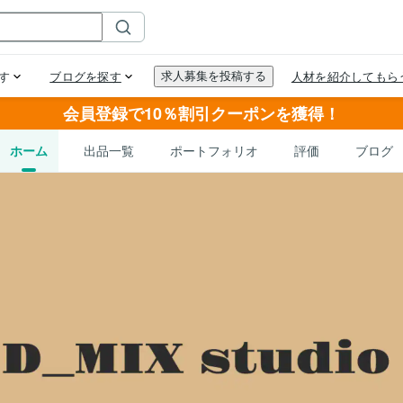
会員登録で10％割引クーポンを獲得！
ホーム
出品一覧
ポートフォリオ
評価
ブログ