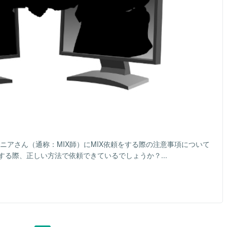
ジニアさん（通称：MIX師）にMIX依頼をする際の注意事項について
する際、正しい方法で依頼できているでしょうか？...