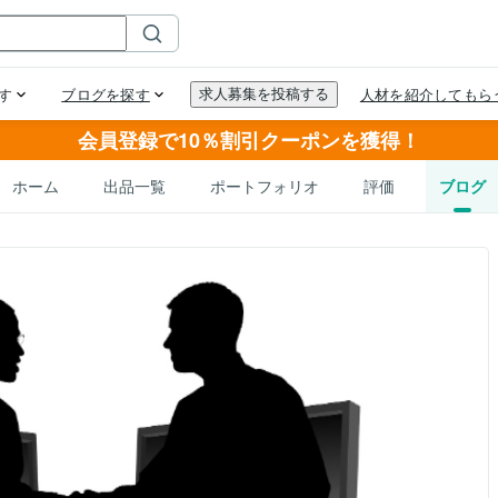
会員登録で10％割引クーポンを獲得！
ホーム
出品一覧
ポートフォリオ
評価
ブログ