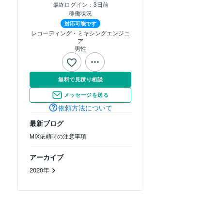
最終ログイン：
3日前
稼働状況
対応可能です
レコーディング・ミキシングエンジニ
ア
男性
無料で見積り相談
メッセージを送る
依頼方法について
最新ブログ
MIX依頼時の注意事項
アーカイブ
2020年