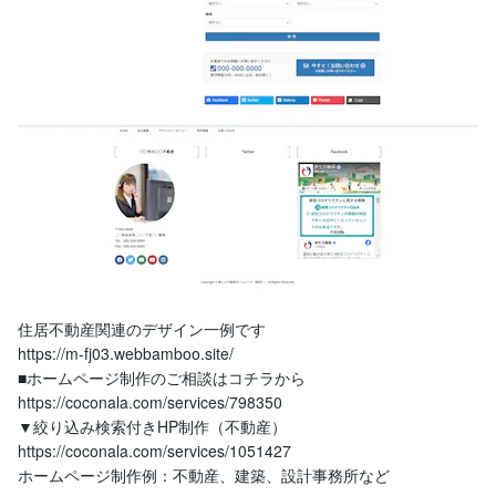
住居不動産関連のデザイン一例です

https://m-fj03.webbamboo.site/

■ホームページ制作のご相談はコチラから

https://coconala.com/services/798350

▼絞り込み検索付きHP制作（不動産）

https://coconala.com/services/1051427
