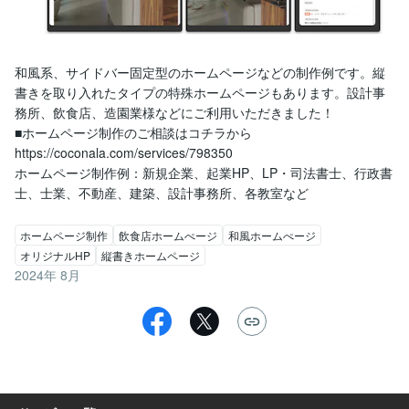
和風系、サイドバー固定型のホームページなどの制作例です。縦
書きを取り入れたタイプの特殊ホームページもあります。設計事
務所、飲食店、造園業様などにご利用いただきました！

■ホームページ制作のご相談はコチラから

https://coconala.com/services/798350

ホームページ制作例：新規企業、起業HP、LP・司法書士、行政書
士、士業、不動産、建築、設計事務所、各教室など
ホームページ制作
飲食店ホームぺージ
和風ホームぺージ
オリジナルHP
縦書きホームページ
2024年 8月