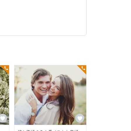
生え考えたくもないのにマイナスな事ばか
為)上記の症状は一切でておりません。自
何でも聞いて下さいね。
