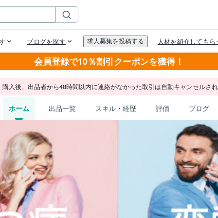
会員登録で10％割引クーポンを獲得！
。購入後、出品者から48時間以内に連絡がなかった取引は自動キャンセルさ
ホーム
出品一覧
スキル・経歴
評価
ブログ