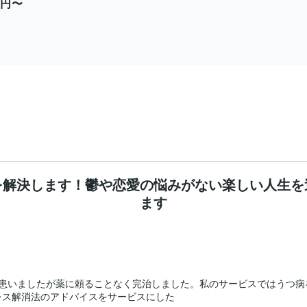
00円〜
を解決します！鬱や恋愛の悩みがない楽しい人生を
ます
を患いましたが薬に頼ることなく完治しました。私のサービスではうつ病
ス解消法のアドバイスをサービスにした
