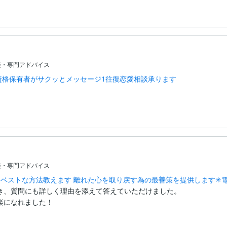
談・専門アドバイス
資格保有者がサクッとメッセージ1往復恋愛相談承ります
談・専門アドバイス
ベストな方法教えます 離れた心を取り戻す為の最善策を提供します✳︎
き、質問にも詳しく理由を添えて答えていただけました。

になれました！
