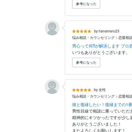
参考になった
by hanamaru23
悩み相談・カウンセリング
>
恋愛相
男心って何⁈が解決します プロ
いつもありがとうございます。
参考になった
by 女性
悩み相談・カウンセリング
>
恋愛相
彼と復縁したい！復縁までの1番
男性目線で相談に乗っていただ
精神的にキツかったですが少し楽
ありがとうございました！

またよろしくお願いします！