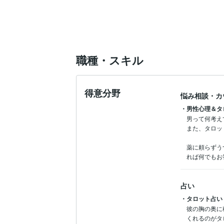
職種・スキル
得意分野
悩み相談・カ
・男性心理＆タ
男って何考え
また、タロッ
薬に頼らずう
占い
・タロット占い
彼の胸の奥に
くれるのがタ