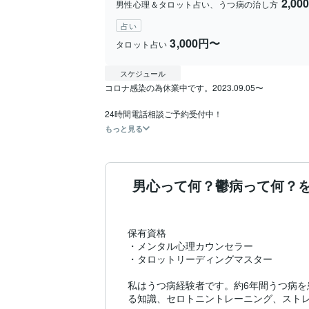
2,0
男性心理＆タロット占い、うつ病の治し方
占い
3,000円〜
タロット占い
スケジュール
コロナ感染の為休業中です。2023.09.05〜

もっと見る
男心って何？鬱病って何？
保有資格

・メンタル心理カウンセラー

・タロットリーディングマスター

私はうつ病経験者です。約6年間うつ病
る知識、セロトニントレーニング、ストレ