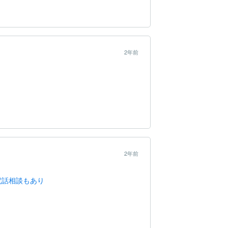
2年前
2年前
電話相談もあり