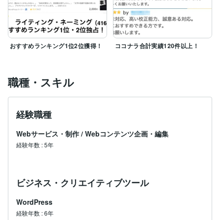
おすすめランキング1位2位獲得！
ココナラ合計実績120件以上！
職種・スキル
経験職種
Webサービス・制作
/
Webコンテンツ企画・編集
経験年数
:
5年
ビジネス・クリエイティブツール
WordPress
経験年数
:
6年