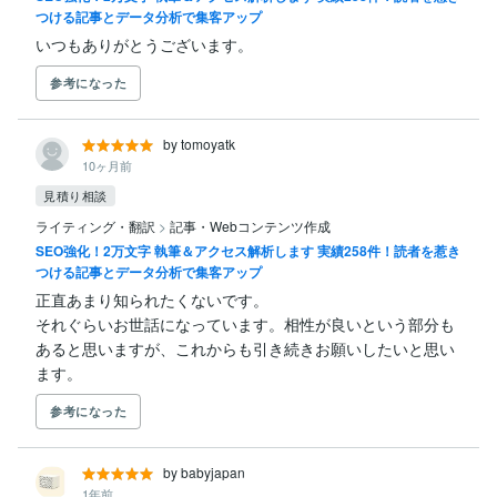
つける記事とデータ分析で集客アップ
いつもありがとうございます。
参考になった
by tomoyatk
10ヶ月前
見積り相談
ライティング・翻訳
>
記事・Webコンテンツ作成
SEO強化！2万文字 執筆＆アクセス解析します 実績258件！読者を惹き
つける記事とデータ分析で集客アップ
正直あまり知られたくないです。

それぐらいお世話になっています。相性が良いという部分も
あると思いますが、これからも引き続きお願いしたいと思い
ます。
参考になった
by babyjapan
1年前