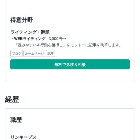
得意分野
ライティング・翻訳
・WEBライティング
3,000円〜
「読みやすい＆行動を後押し」をモットーに記事を執筆します。
ブログ
ホームページ
記事
無料で見積り相談
経歴
職歴
リンキープス