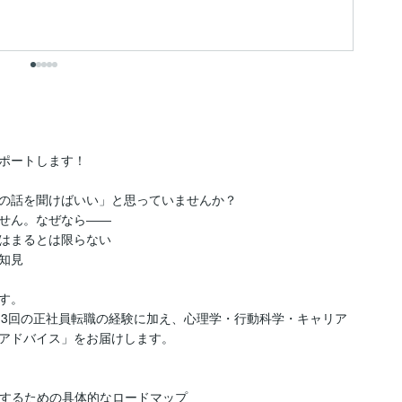
出
ポートします！

の話を聞けばいい」と思っていませんか？

せん。なぜなら――

はまるとは限らない

見

。

・3回の正社員転職の経験に加え、心理学・行動科学・キャリア
アドバイス」をお届けします。

するための具体的なロードマップ
