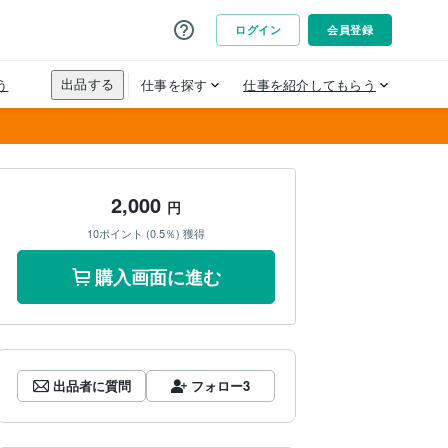
2,000
円
10ポイント (0.5％) 獲得
購入画面に進む
出品者に質問
フォロー
3