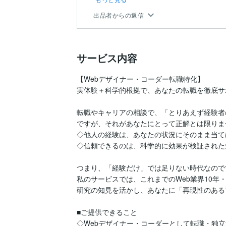
出品者からの返信
サービス内容
【Webデザイナー・コーダー転職特化】

実体験＋科学的根拠で、あなたの転職を徹底サ
転職やキャリアの相談で、「とりあえず経験者
ですが、それがあなたにとって正解とは限りま
◇他人の経験は、あなたの状況にそのまま当て
◇信頼できるのは、科学的に効果が検証された知
つまり、「経験だけ」では足りない時代なのです
私のサービスでは、これまでのWeb業界10年
研究の知見を活かし、あなたに「再現性のある
■ご提供できること

◇Webデザイナー・コーダーとして転職・独立