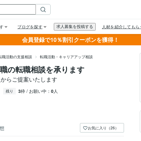
会員登録で10％割引クーポンを獲得！
転職活動の支援相談
転職活動・キャリアアップ相談
ー職の転職相談を承ります
点からご提案いたします
3
枠 / お願い中：
0
人
残り
想
お気に入り（26）