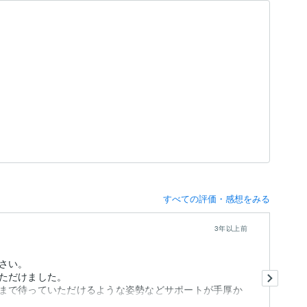
すべての評価・感想をみる
3年以上前
さい。
明
ただけました。
き
まで待っていただけるような姿勢などサポートが手厚か
こ