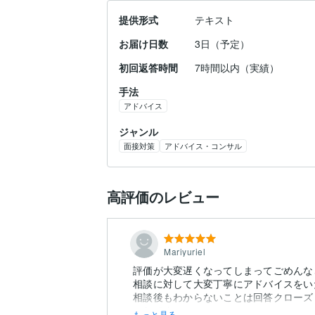
提供形式
テキスト
お届け日数
3日（予定）
初回返答時間
7時間以内（実績）
手法
アドバイス
ジャンル
面接対策
アドバイス・コンサル
高評価のレビュー
Mariyuriel
評価が大変遅くなってしまってごめんな
相談に対して大変丁寧にアドバイスをい
相談後もわからないことは回答クローズ
ったです。
もっと見る