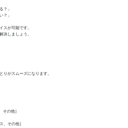
？」

？」

イスが可能です。

解決しましょう。

とりがスムーズになります。

、その他］

ス、その他］
