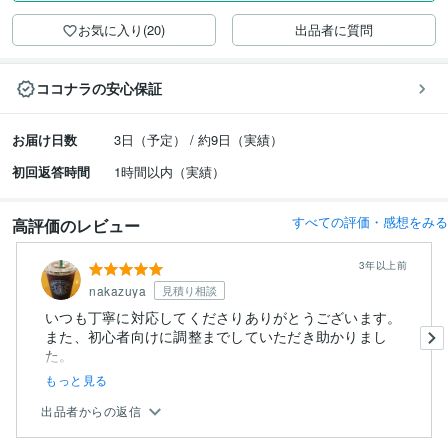
お気に入り(20)
出品者に質問
ココナラの安心保証
お届け日数
3日（予定） / 約9日（実績）
初回返答時間
1時間以内（実績）
すべての評価・感想をみる
高評価のレビュー
3年以上前
nakazuya
見積り相談
いつも丁寧に対応してくださりありがとうございます。
また、初心者向けに調整までしていただき助かりまし
た。
ぜひまた次もよ...
もっと見る
出品者からの返信