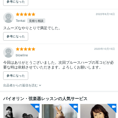
参考になった
2022年6月16日
Tenkai
見積り相談
スムーズなやりとりで満足でした。
参考になった
2020年10月15日
blowline
今回はありがとうございました。次回ブルースハープの耳コピが必
要な時は依頼させていただきます。よろしくお願いします。
参考になった
出品者からの返信を読む
バイオリン・弦楽器レッスンの人気サービス