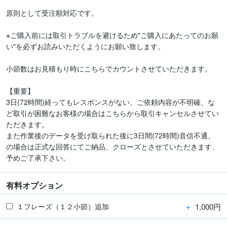
原則として受注順対応です。

※ご購入前には取引トラブルを避けるため"ご購入にあたってのお願
い"を必ずお読みいただくようにお願い致します。

小節数はお見積もり時にこちらでカウントさせていただきます。

【重要】

3日(72時間)経ってもレスポンスがない、ご依頼内容が不明確、な
ど取引が困難なお客様の場合はこちらから取引キャンセルさせてい
ただきます。

また作業後のデータを受け取られた後に3日間(72時間)音信不通、
の場合は正式な回答にてご納品、クローズとさせていただきます、
予めご了承下さい。
有料オプション
＋
1,000円
１フレーズ（１２小節）追加