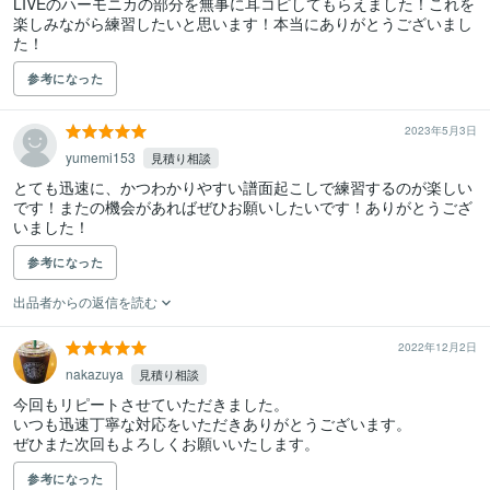
LIVEのハーモニカの部分を無事に耳コピしてもらえました！これを
楽しみながら練習したいと思います！本当にありがとうございまし
た！
参考になった
2023年5月3日
yumemi153
見積り相談
とても迅速に、かつわかりやすい譜面起こしで練習するのが楽しい
です！またの機会があればぜひお願いしたいです！ありがとうござ
いました！
参考になった
出品者からの返信を読む
2022年12月2日
nakazuya
見積り相談
今回もリピートさせていただきました。

いつも迅速丁寧な対応をいただきありがとうございます。

ぜひまた次回もよろしくお願いいたします。
参考になった