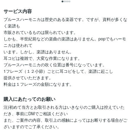
サービス内容
ブルースハーモニカは歴史のある楽器です。ですが、資料が多くな
く楽譜も

市販されているものは限られています。

しかも、半世紀前などの楽曲の楽譜はありません。popでもハーモ
ニカは使われて

います。しかし、楽譜はありません。

耳コピは複雑で、大変な作業になります。

ブルースハーモニカの吹く位置は番号になっています。

1フレーズ（１２小節）ごとに耳コピをして、楽譜に起こし

提供させていただきます。

料金は１フレーズの金額になります。
購入にあたってのお願い
注)初めて当方とお取引される方はいきなりのご購入は控えていた
だき、事前にDMでご相談ください

また、ご案件の内容、取引上の感触によってはお断りする場合がご
ざいますのでご了承ください。
