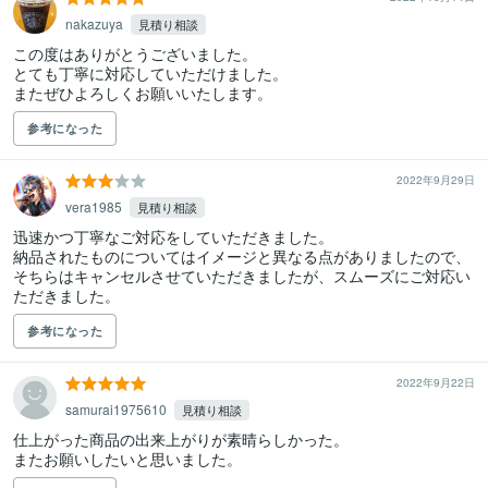
nakazuya
見積り相談
この度はありがとうございました。

とても丁寧に対応していただけました。

またぜひよろしくお願いいたします。
参考になった
2022年9月29日
vera1985
見積り相談
迅速かつ丁寧なご対応をしていただきました。

納品されたものについてはイメージと異なる点がありましたので、
そちらはキャンセルさせていただきましたが、スムーズにご対応い
ただきました。
参考になった
2022年9月22日
samurai1975610
見積り相談
仕上がった商品の出来上がりが素晴らしかった。

またお願いしたいと思いました。