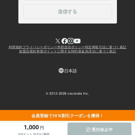
会員登録で10％割引クーポンを獲得！
1,000
円
受付休止中
5ポイント (0.5％) 獲得