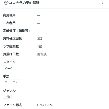
ココナラの安心保証
商用利用
二次利用
高解像度（印刷可）
無料修正回数
3回
ラフ提案数
1案
お届け日数
要相談
スタイル
アニメ
手法
フリーハンド
ジャンル
人物
ファイル形式
PNG / JPG