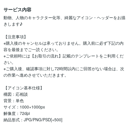
サービス内容
動物、人物のキャラクター化等、綺麗なアイコン・ヘッダーをお描
きします♪

【注意事項】

※購入後のキャンセルは承っておりません。購入前に必ず下記の内
容を最後までご一読ください。

※ご依頼時には【お取引の流れ】記載のテンプレートをご利用くだ
さい。

※ご購入後、確認事項に対し72時間以内にご回答がない場合は、次
の作業へ進めさせていただきます。

【アイコン基本仕様】

構図：応相談

背景：単色

サイズ：1000×1000px

解像度：72dpi

納品形式：JPG/PNG/PSD[+500]
