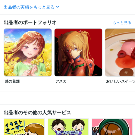
得意分野
出品者の実績をもっと見る
イラスト作成・漫画制作
各種イラスト作成
イラスト
出品者のポートフォリオ
もっと見る
菜の花畑
アスカ
おいしいスイー
出品者のその他の人気サービス