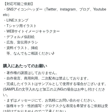
【対応可能ご依頼】

・SNSアイコン/ヘッダー（Twitter、instagram、ブログ、Youtube 
etc）

・LINEスタンプ

・Tシャツ用イラスト

・WEBサイトイメージキャラクター

・デフォルメ似顔絵

・広告、宣伝用チラシ

・資料イラスト、挿絵

　等、なんでもご相談ください♪
購入にあたってのお願い
・著作権の譲渡はしておりません。

・自作発言、商用利用、二次配布は禁止しております。

・完成したイラストはサンプルとして使用する場合がございます。
(SAMPLEの文字入れなど加工の上)NGの場合はお申し付けくださ
い。

・まずはメッセージにて、お気軽にお問い合わせください。

・版権キャラ・性的描写・グロテスクな表現を希望するご依頼は受
け付けておりませんのでご了承ください。