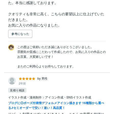
た。本当に感謝しております。

クオリティも非常に高く、こちらの要望以上に仕上げていた
だきました。

お気に入りの作品になりました。
参考になった
この度はご依頼いただき誠にありがとうございました。

雰囲気や質感にこだわって作成したので、お気に入りの作品との
お言葉、大変嬉しいです！

またのご利用心よりお待ちしております。
by 男性
2年前
見積り相談
イラスト作成・漫画制作
>
アイコン作成・SNSイラスト作成
ブログに◎ポーズ付表情デフォルメアイコン描きます 16種類から選べ
る♪セミオーダーで安い！速い！高品質！