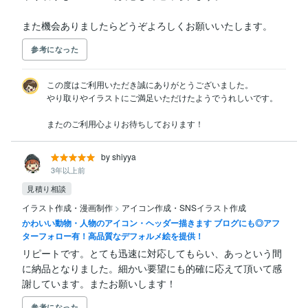
また機会ありましたらどうぞよろしくお願いいたします。
参考になった
この度はご利用いただき誠にありがとうございました。

やり取りやイラストにご満足いただけたようでうれしいです。

またのご利用心よりお待ちしております！
by shiyya
3年以上前
見積り相談
イラスト作成・漫画制作
>
アイコン作成・SNSイラスト作成
かわいい動物・人物のアイコン・ヘッダー描きます ブログにも◎アフ
ターフォロー有！高品質なデフォルメ絵を提供！
リピートです。とても迅速に対応してもらい、あっという間
に納品となりました。細かい要望にも的確に応えて頂いて感
謝しています。またお願いします！
参考になった