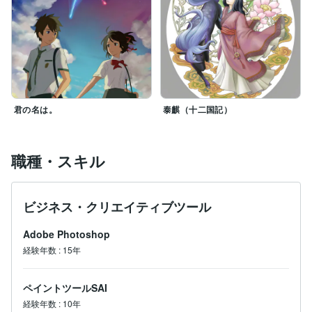
君の名は。
泰麒（十二国記）
職種・スキル
ビジネス・クリエイティブツール
Adobe Photoshop
経験年数
:
15年
ペイントツールSAI
経験年数
:
10年