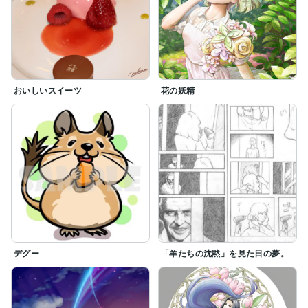
おいしいスイーツ
花の妖精
デグー
「羊たちの沈黙」を見た日の夢。