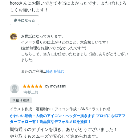
horoさんにお願いできて本当によかったです。またぜひよろ
しくお願いします！
参考になった
お世話になっております。

イメージ通りの仕上がりとのこと、大変嬉しいです！

(全然無理なお願いではなかったです^^)

こちらこそ、当方にお任せいただきまして誠にありがとうござい
ました。

またのご利用...
続きを読む
by moyasshi_
3年以上前
見積り相談
イラスト作成・漫画制作
>
アイコン作成・SNSイラスト作成
かわいい動物・人物のアイコン・ヘッダー描きます ブログにも◎アフ
ターフォロー有！高品質なデフォルメ絵を提供！
期待通りのデザインを頂き、ありがとうございました！

やり取りもスムーズで安心して進められます。
