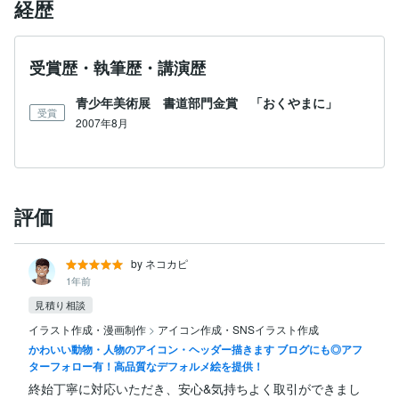
経歴
受賞歴・執筆歴・講演歴
青少年美術展 書道部門金賞 「おくやまに」
受賞
2007年8月
評価
by ネコカピ
1年前
見積り相談
イラスト作成・漫画制作
>
アイコン作成・SNSイラスト作成
かわいい動物・人物のアイコン・ヘッダー描きます ブログにも◎アフ
ターフォロー有！高品質なデフォルメ絵を提供！
終始丁寧に対応いただき、安心&気持ちよく取引ができまし