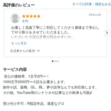
すべての評価・感想をみる
高評価のレビュー
3年以上前
女性
お優しく迅速丁寧にご対応してくださり最後まで安心し
てやり取りをさせていただきました。
いただいた小説は文章が読みやすいの...
もっと見る
出品者からの返信
サービス内容
 安心の価格帯、1文字2円〜！

1000文字2000円〜小説をお書きします。

創作小説、版権、GL、BL、夢小説等なんでも対応致します。

その他、YouTube用のシナリオや記事などの執筆も可能♪

受け付け不可：R指定作品、過度なグロ
