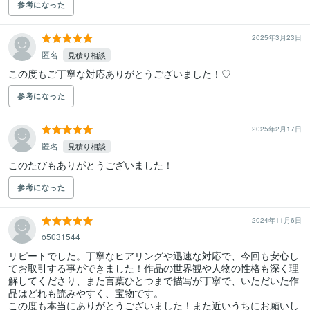
参考になった
2025年3月23日
匿名
見積り相談
この度もご丁寧な対応ありがとうございました！♡
参考になった
2025年2月17日
匿名
見積り相談
このたびもありがとうございました！
参考になった
2024年11月6日
o5031544
リピートでした。丁寧なヒアリングや迅速な対応で、今回も安心し
てお取引する事ができました！作品の世界観や人物の性格も深く理
解してくださり、また言葉ひとつまで描写が丁寧で、いただいた作
品はどれも読みやすく、宝物です。

この度も本当にありがとうございました！また近いうちにお願いし