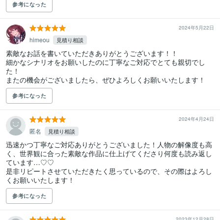
参考になった
2024年5月22日
himeou
見積り相談
素敵なお話を書いていただきありがとうございます！！

細かなシナリオをお願いしたのに丁寧なご対応でとても親切でし
た！

参考になった
2024年4月24日
匿名
見積り相談
迅速かつ丁寧なご対応ありがとうございました！人物の解像度も高
く、世界観に合った素敵な作品に仕上げてくださり何度も読み返し
ています…♡♡

是非リピートさせていただきたく思っているので、その際はよろし
くお願いいたします！
参考になった
2023年12月28日