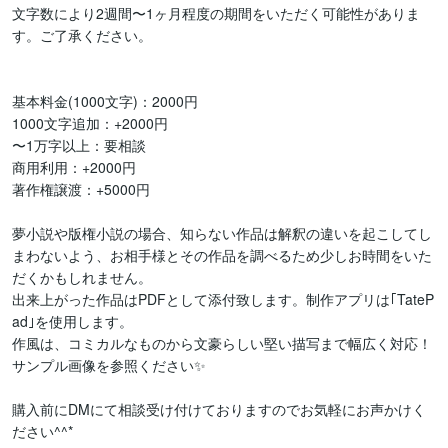
文字数により2週間〜1ヶ月程度の期間をいただく可能性がありま
す。ご了承ください。

基本料金(1000文字)：2000円

1000文字追加：+2000円

〜1万字以上：要相談

商用利用：+2000円

著作権譲渡：+5000円

夢小説や版権小説の場合、知らない作品は解釈の違いを起こしてし
まわないよう、お相手様とその作品を調べるため少しお時間をいた
だくかもしれません。

出来上がった作品はPDFとして添付致します。制作アプリは｢TateP
ad｣を使用します。

作風は、コミカルなものから文豪らしい堅い描写まで幅広く対応！
サンプル画像を参照ください✨

購入前にDMにて相談受け付けておりますのでお気軽にお声かけく