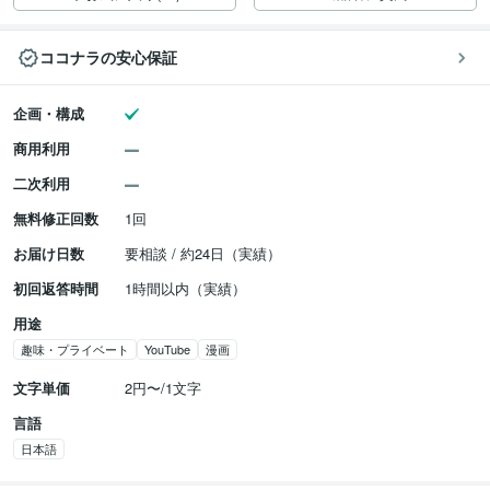
ココナラの安心保証
企画・構成
商用利用
二次利用
無料修正回数
1回
お届け日数
要相談 / 約24日（実績）
初回返答時間
1時間以内（実績）
用途
趣味・プライベート
YouTube
漫画
文字単価
2円〜/1文字
言語
日本語