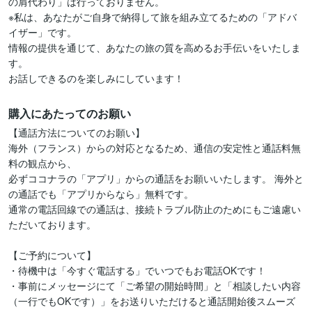
の肩代わり」は行っておりません。

※私は、あなたがご自身で納得して旅を組み立てるための「アドバ
イザー」です。

情報の提供を通じて、あなたの旅の質を高めるお手伝いをいたしま
す。

お話しできるのを楽しみにしています！
購入にあたってのお願い
【通話方法についてのお願い】

海外（フランス）からの対応となるため、通信の安定性と通話料無
料の観点から、

必ずココナラの「アプリ」からの通話をお願いいたします。 海外と
の通話でも「アプリからなら」無料です。

通常の電話回線での通話は、接続トラブル防止のためにもご遠慮い
ただいております。

【ご予約について】

・待機中は「今すぐ電話する」でいつでもお電話OKです！

・事前にメッセージにて「ご希望の開始時間」と「相談したい内容
（一行でもOKです）」をお送りいただけると通話開始後スムーズ