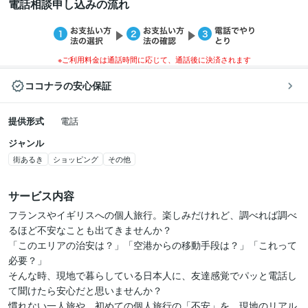
電話相談申し込みの流れ
※ご利用料金は通話時間に応じて、通話後に決済されます
ココナラの安心保証
提供形式
電話
ジャンル
街あるき
ショッピング
その他
サービス内容
フランスやイギリスへの個人旅行。楽しみだけれど、調べれば調べ
るほど不安なことも出てきませんか？

「このエリアの治安は？」「空港からの移動手段は？」「これって
必要？」

そんな時、現地で暮らしている日本人に、友達感覚でパッと電話し
て聞けたら安心だと思いませんか？

慣れない一人旅や、初めての個人旅行の「不安」を、現地のリアル