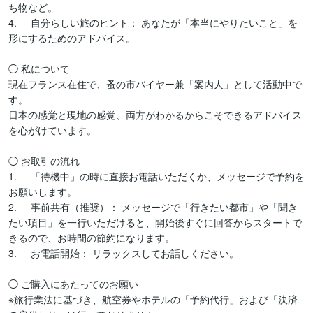
ち物など。

4.	自分らしい旅のヒント： あなたが「本当にやりたいこと」を
形にするためのアドバイス。

◯ 私について

現在フランス在住で、蚤の市バイヤー兼「案内人」として活動中で
す。

日本の感覚と現地の感覚、両方がわかるからこそできるアドバイス
を心がけています。

◯ お取引の流れ

1.	「待機中」の時に直接お電話いただくか、メッセージで予約を
お願いします。

2.	事前共有（推奨）： メッセージで「行きたい都市」や「聞き
たい項目」を一行いただけると、開始後すぐに回答からスタートで
きるので、お時間の節約になります。

3.	お電話開始： リラックスしてお話しください。

◯ ご購入にあたってのお願い

※旅行業法に基づき、航空券やホテルの「予約代行」および「決済