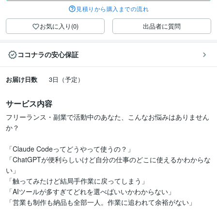
見積りから購入までの流れ
お気に入り(0)
出品者に質問
ココナラの安心保証
お届け日数
3日（予定）
サービス内容
フリーランス・副業で活動中のあなた、こんなお悩みはありません
か？

「Claude Codeってどうやって使うの？」

「ChatGPTが便利らしいけど自分の仕事のどこに使えるかわからな
い」

「触ってみたけど結局手作業に戻ってしまう」

「AIツールが多すぎてどれを選べばいいかわからない」

「営業も制作も納品も全部一人。作業に追われて余裕がない」
