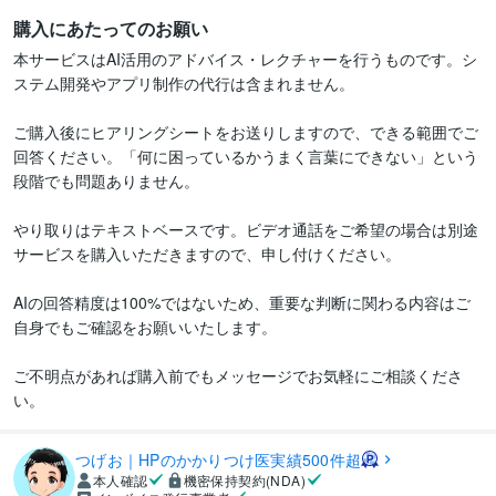
購入にあたってのお願い
本サービスはAI活用のアドバイス・レクチャーを行うものです。シ
ステム開発やアプリ制作の代行は含まれません。

ご購入後にヒアリングシートをお送りしますので、できる範囲でご
回答ください。「何に困っているかうまく言葉にできない」という
段階でも問題ありません。

やり取りはテキストベースです。ビデオ通話をご希望の場合は別途
サービスを購入いただきますので、申し付けください。

AIの回答精度は100%ではないため、重要な判断に関わる内容はご
自身でもご確認をお願いいたします。

ご不明点があれば購入前でもメッセージでお気軽にご相談くださ
い。
つげお｜HPのかかりつけ医実績500件超
本人確認
機密保持契約(NDA)